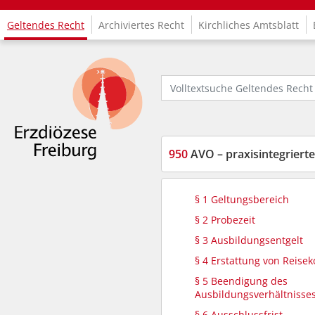
Geltendes Recht
Archiviertes Recht
Kirchliches Amtsblatt
Logo Fachinformationssystem Kirchenrecht
Volltextsuche Geltendes Recht
950
AVO – praxisintegrierte A
§ 1 Geltungsbereich
§ 2 Probezeit
§ 3 Ausbildungsentgelt
§ 4 Erstattung von Reisek
§ 5 Beendigung des
Ausbildungsverhältnisse
§ 6 Ausschlussfrist