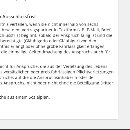
6 Ausschlussfrist
nis verfallen, wenn sie nicht innerhalb von sechs
zw. dem Vertragspartner in Textform (z.B. E-Mail, Brief,
hlussfrist beginnt, sobald der Anspruch fällig ist und die
erechtigte (Gläubigerin oder Gläubiger) von den
is erlangt oder ohne grobe Fahrlässigkeit erlangen
t die einmalige Geltendmachung des Anspruchs auch für
 nicht für Ansprüche, die aus der Verletzung des Lebens,
 vorsätzlichen oder grob fahrlässigen Pflichtverletzungen
sprüche, auf die die Anspruchsinhaberin oder der
s Anspruchs, nicht oder nicht ohne die Beteiligung Dritter
üche aus einem Sozialplan.