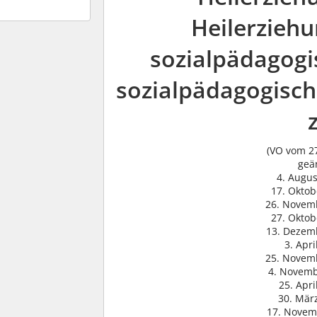
Heilerziehu
sozialpädagogi
sozialpädagogisch
(VO vom 2
geä
4. Augus
17. Oktob
26. Novem
27. Oktob
13. Dezem
3. Apri
25. Novem
4. Novemb
25. Apri
30. Mär
17. Novem