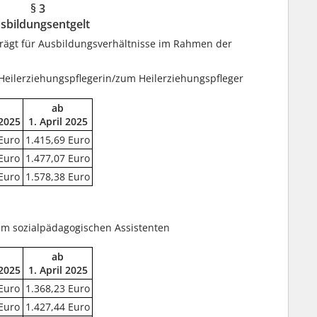
§ 3
sbildungsentgelt
rägt für Ausbildungsverhältnisse im Rahmen der
 Heilerziehungspflegerin/zum Heilerziehungspfleger
ab
 2025
1. April 2025
Euro
1.415,69 Euro
Euro
1.477,07 Euro
Euro
1.578,38 Euro
um sozialpädagogischen Assistenten
ab
 2025
1. April 2025
Euro
1.368,23 Euro
Euro
1.427,44 Euro