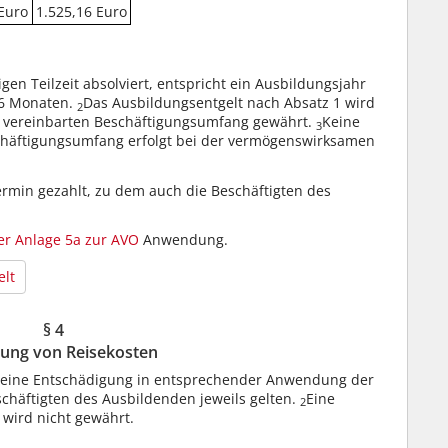
Euro
1.525,16 Euro
igen Teilzeit absolviert, entspricht ein Ausbildungsjahr
16 Monaten.
Das Ausbildungsentgelt nach Absatz 1 wird
2
 vereinbarten Beschäftigungsumfang gewährt.
Keine
3
chäftigungsumfang erfolgt bei der vermögenswirksamen
rmin gezahlt, zu dem auch die Beschäftigten des
der Anlage 5a zur AVO
Anwendung.
elt
§ 4
tung von Reisekosten
e eine Entschädigung in entsprechender Anwendung der
chäftigten des Ausbildenden jeweils gelten.
Eine
2
 wird nicht gewährt.