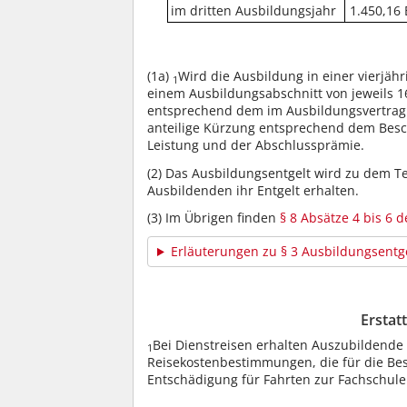
im dritten Ausbildungsjahr
1.450,16 
(1a)
Wird die Ausbildung in einer vierjähr
1
einem Ausbildungsabschnitt von jeweils 
entsprechend dem im Ausbildungsvertrag
anteilige Kürzung entsprechend dem Bes
Leistung und der Abschlussprämie.
(2)
Das Ausbildungsentgelt wird zu dem Te
Ausbildenden ihr Entgelt erhalten.
(3)
Im Übrigen finden
§ 8 Absätze 4 bis 6 
Erläuterungen zu § 3 Ausbildungsentg
Erstat
Bei Dienstreisen erhalten Auszubildend
1
Reisekostenbestimmungen, die für die Bes
Entschädigung für Fahrten zur Fachschule