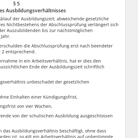
§ 5
s Ausbildungsverhältnisses
Ablauf der Ausbildungszeit; abweichende gesetzliche
des Nichtbestehens der Abschlussprüfung verlängert sich
 der Auszubildenden bis zur nächstmöglichen
Jahr.
rschulden die Abschlussprüfung erst nach beendeter
tz 2 entsprechend.
rnahme in ein Arbeitsverhältnis, hat er dies den
ssichtlichen Ende der Ausbildungszeit schriftlich
gsverhältnis unbeschadet der gesetzlichen
hne Einhalten einer Kündigungsfrist,
gsfrist von vier Wochen,
ende von der schulischen Ausbildung ausgeschlossen
das Ausbildungsverhältnis beschäftigt, ohne dass
den ist, so gilt ein Arbeitsverhältnis auf unbestimmte