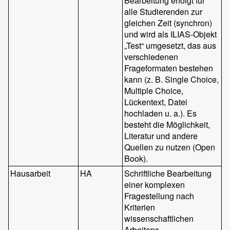
Bearbeitung erfolgt für
alle Studierenden zur
gleichen Zeit (synchron)
und wird als ILIAS-Objekt
„Test“ umgesetzt, das aus
verschiedenen
Frageformaten bestehen
kann (z. B. Single Choice,
Multiple Choice,
Lückentext, Datei
hochladen u. a.). Es
besteht die Möglichkeit,
Literatur und andere
Quellen zu nutzen (Open
Book).
Hausarbeit
HA
Schriftliche Bearbeitung
einer komplexen
Fragestellung nach
Kriterien
wissenschaftlichen
Arbeitens.