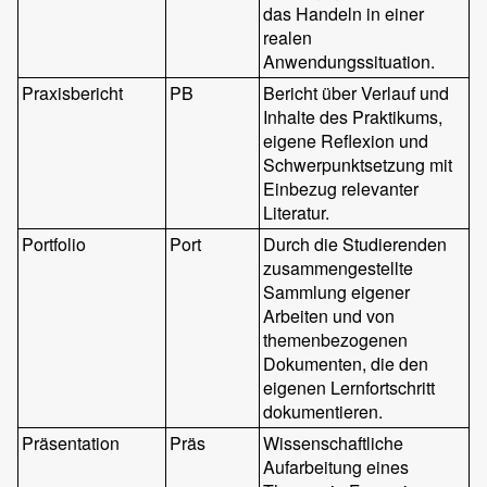
das Handeln in einer
realen
Anwendungssituation.
Praxisbericht
PB
Bericht über Verlauf und
Inhalte des Praktikums,
eigene Reflexion und
Schwerpunktsetzung mit
Einbezug relevanter
Literatur.
Portfolio
Port
Durch die Studierenden
zusammengestellte
Sammlung eigener
Arbeiten und von
themenbezogenen
Dokumenten, die den
eigenen Lernfortschritt
dokumentieren.
Präsentation
Präs
Wissenschaftliche
Aufarbeitung eines