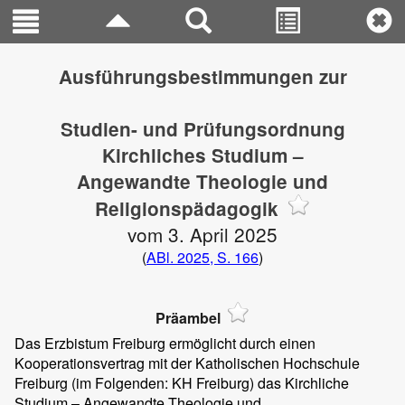
Ausführungsbestimmungen zur
Studien- und Prüfungsordnung
Kirchliches Studium –
Angewandte Theologie und
Religionspädagogik
vom 3. April 2025
(
ABl. 2025, S. 166
)
Präambel
Das Erzbistum Freiburg ermöglicht durch einen
Kooperationsvertrag mit der Katholischen Hochschule
Freiburg (im Folgenden: KH Freiburg) das Kirchliche
Studium – Angewandte Theologie und