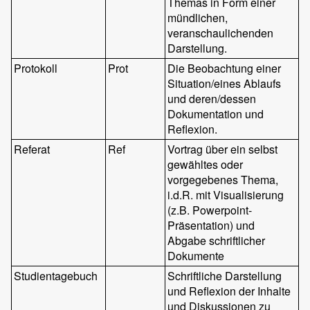
Themas in Form einer
mündlichen,
veranschaulichenden
Darstellung.
Protokoll
Prot
Die Beobachtung einer
Situation/eines Ablaufs
und deren/dessen
Dokumentation und
Reflexion.
Referat
Ref
Vortrag über ein selbst
gewähltes oder
vorgegebenes Thema,
i.d.R. mit Visualisierung
(z.B. Powerpoint-
Präsentation) und
Abgabe schriftlicher
Dokumente
Studientagebuch
Schriftliche Darstellung
und Reflexion der Inhalte
und Diskussionen zu