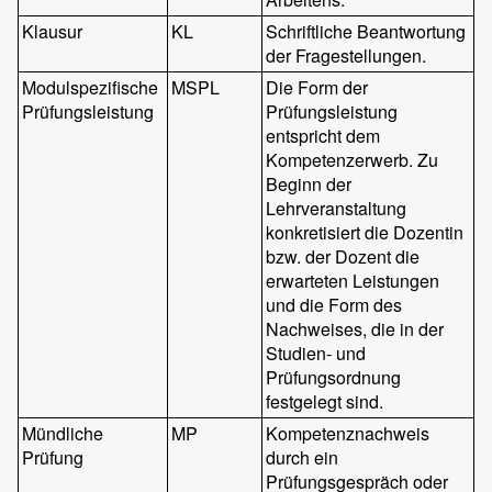
Klausur
KL
Schriftliche Beantwortung
der Fragestellungen.
Modulspezifische
MSPL
Die Form der
Prüfungsleistung
Prüfungsleistung
entspricht dem
Kompetenzerwerb. Zu
Beginn der
Lehrveranstaltung
konkretisiert die Dozentin
bzw. der Dozent die
erwarteten Leistungen
und die Form des
Nachweises, die in der
Studien- und
Prüfungsordnung
festgelegt sind.
Mündliche
MP
Kompetenznachweis
Prüfung
durch ein
Prüfungsgespräch oder