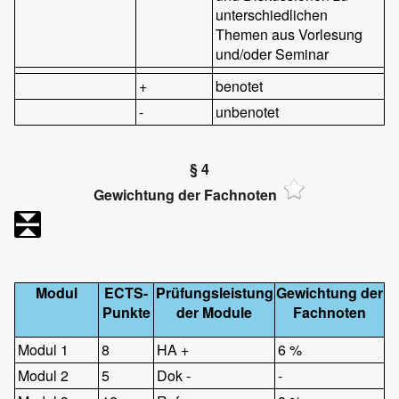
unterschiedlichen
Themen aus Vorlesung
und/oder Seminar
+
benotet
-
unbenotet
§ 4
Gewichtung der Fachnoten
Modul
ECTS-
Prüfungsleistung
Gewichtung der
Punkte
der Module
Fachnoten
Modul 1
8
HA +
6 %
Modul 2
5
Dok -
-