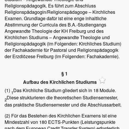
Religionspädagogik. Es führt zum Abschluss
Religionspädagogin/Religionspädagoge – Kirchliches
Examen. Grundlage dafür ist eine enge inhaltliche
Abstimmung der Curricula des B.A.-Studiengangs
Angewandte Theologie der KH Freiburg und des
Kirchlichen Studiums – Angewandte Theologie und
Religionspädagogik (im Folgenden: Kirchliches Studium)
der Fachakademie für Pastoral und Religionspädagogik
der Erzdiözese Freiburg (im Folgenden: Fachakademie).
§ 1
Aufbau des Kirchlichen Studiums
(1)
Das Kirchliche Studium gliedert sich in 18 Module.
1
Diese strukturieren die theoretischen Studiensemester,
2
das praktische Studiensemester und die Abschlussarbeit.
(2)
Für das Bestehen des Kirchlichen Examens ist eine
Mindestzahl von 180 ECTS-Punkten (Leistungspunkte
nach dem European Credit Transfer System) erforderlich.