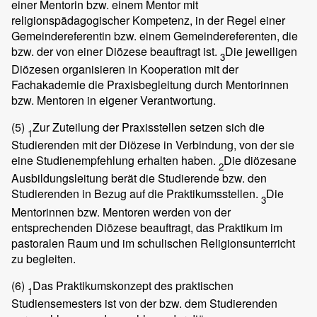
einer Mentorin bzw. einem Mentor mit
religionspädagogischer Kompetenz, in der Regel einer
Gemeindereferentin bzw. einem Gemeindereferenten, die
bzw. der von einer Diözese beauftragt ist.
Die jeweiligen
3
Diözesen organisieren in Kooperation mit der
Fachakademie die Praxisbegleitung durch Mentorinnen
bzw. Mentoren in eigener Verantwortung.
(5)
Zur Zuteilung der Praxisstellen setzen sich die
1
Studierenden mit der Diözese in Verbindung, von der sie
eine Studienempfehlung erhalten haben.
Die diözesane
2
Ausbildungsleitung berät die Studierende bzw. den
Studierenden in Bezug auf die Praktikumsstellen.
Die
3
Mentorinnen bzw. Mentoren werden von der
entsprechenden Diözese beauftragt, das Praktikum im
pastoralen Raum und im schulischen Religionsunterricht
zu begleiten.
(6)
Das Praktikumskonzept des praktischen
1
Studiensemesters ist von der bzw. dem Studierenden