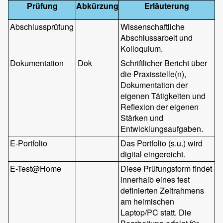
Prüfung
Abkürzung
Erläuterung
Abschlussprüfung
Wissenschaftliche
Abschlussarbeit und
Kolloquium.
Dokumentation
Dok
Schriftlicher Bericht über
die Praxisstelle(n),
Dokumentation der
eigenen Tätigkeiten und
Reflexion der eigenen
Stärken und
Entwicklungsaufgaben.
E-Portfolio
Das Portfolio (s.u.) wird
digital eingereicht.
E-Test@Home
Diese Prüfungsform findet
innerhalb eines fest
definierten Zeitrahmens
am heimischen
Laptop/PC statt. Die