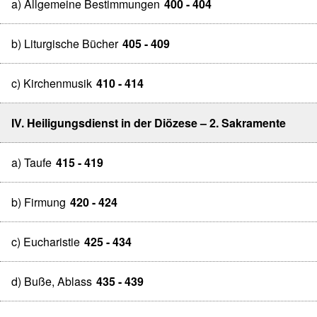
a) Allgemeine Bestimmungen
400 - 404
b) Liturgische Bücher
405 - 409
c) Kirchenmusik
410 - 414
IV. Heiligungsdienst in der Diözese – 2. Sakramente
a) Taufe
415 - 419
b) Firmung
420 - 424
c) Eucharistie
425 - 434
d) Buße, Ablass
435 - 439