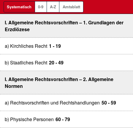
Systematisch
0-9
A-Z
Amtsblatt
I. Allgemeine Rechtsvorschriften – 1. Grundlagen der
Erzdiözese
a) Kirchliches Recht
1 - 19
b) Staatliches Recht
20 - 49
I. Allgemeine Rechtsvorschriften – 2. Allgemeine
Normen
a) Rechtsvorschriften und Rechtshandlungen
50 - 59
b) Physische Personen
60 - 79