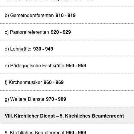
b) Gemeindereferenten
910 - 919
c) Pastoralreferenten
920 - 929
d) Lehrkräfte
930 - 949
e) Pädagogische Fachkräfte
950 - 959
f) Kirchenmusiker
960 - 969
g) Weitere Dienste
970 - 989
VIII. Kirchlicher Dienst – 5. Kirchliches Beamtenrecht
5. Kirchliches Beamtenrecht
990 - 999