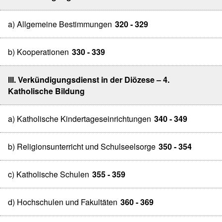
a) Allgemeine Bestimmungen
320 - 329
b) Kooperationen
330 - 339
III. Verkündigungsdienst in der Diözese – 4.
Katholische Bildung
a) Katholische Kindertageseinrichtungen
340 - 349
b) Religionsunterricht und Schulseelsorge
350 - 354
c) Katholische Schulen
355 - 359
d) Hochschulen und Fakultäten
360 - 369