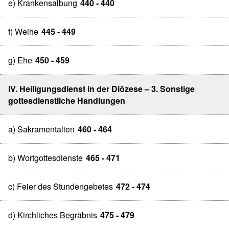
e) Krankensalbung
440 - 440
f) Weihe
445 - 449
g) Ehe
450 - 459
IV. Heiligungsdienst in der Diözese – 3. Sonstige
gottesdienstliche Handlungen
a) Sakramentalien
460 - 464
b) Wortgottesdienste
465 - 471
c) Feier des Stundengebetes
472 - 474
d) Kirchliches Begräbnis
475 - 479