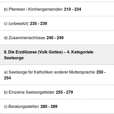
b) Pfarreien / Kirchengemeinden
210 - 234
c) (unbesetzt)
235 - 239
d) Zusammenschlüsse
240 - 249
II. Die Erzdiözese (Volk Gottes) – 4. Kategoriale
Seelsorge
a) Seelsorge für Katholiken anderer Muttersprache
250 -
254
b) Einzelne Seelsorgefelder
255 - 279
c) Beratungsstellen
280 - 289