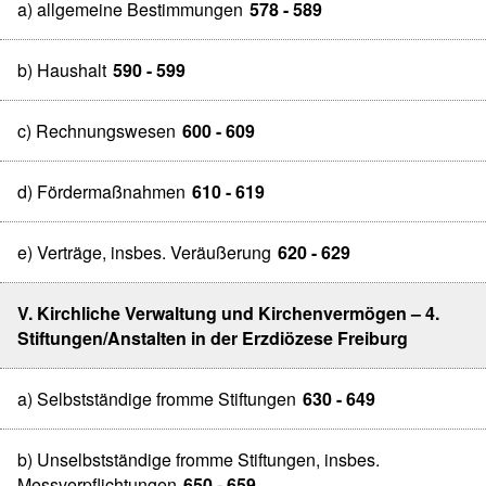
a) allgemeine Bestimmungen
578 - 589
b) Haushalt
590 - 599
c) Rechnungswesen
600 - 609
d) Fördermaßnahmen
610 - 619
e) Verträge, insbes. Veräußerung
620 - 629
V. Kirchliche Verwaltung und Kirchenvermögen – 4.
Stiftungen/Anstalten in der Erzdiözese Freiburg
a) Selbstständige fromme Stiftungen
630 - 649
b) Unselbstständige fromme Stiftungen, insbes.
Messverpflichtungen
650 - 659