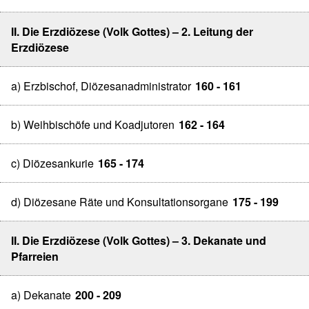
II. Die Erzdiözese (Volk Gottes) – 2. Leitung der
Erzdiözese
a) Erzbischof, Diözesanadministrator
160 - 161
b) Weihbischöfe und Koadjutoren
162 - 164
c) Diözesankurie
165 - 174
d) Diözesane Räte und Konsultationsorgane
175 - 199
II. Die Erzdiözese (Volk Gottes) – 3. Dekanate und
Pfarreien
a) Dekanate
200 - 209