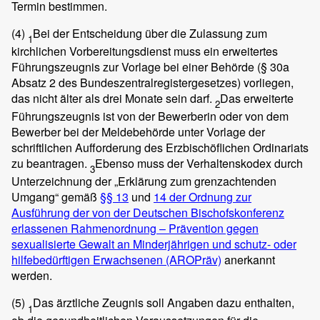
Termin bestimmen.
(4)
Bei der Entscheidung über die Zulassung zum
1
kirchlichen Vorbereitungsdienst muss ein erweitertes
Führungszeugnis zur Vorlage bei einer Behörde (§ 30a
Absatz 2 des Bundeszentralregistergesetzes) vorliegen,
das nicht älter als drei Monate sein darf.
Das erweiterte
2
Führungszeugnis ist von der Bewerberin oder von dem
Bewerber bei der Meldebehörde unter Vorlage der
schriftlichen Aufforderung des Erzbischöflichen Ordinariats
zu beantragen.
Ebenso muss der Verhaltenskodex durch
3
Unterzeichnung der „Erklärung zum grenzachtenden
Umgang“ gemäß
§§ 13
und
14 der Ordnung zur
Ausführung der von der Deutschen Bischofskonferenz
erlassenen Rahmenordnung – Prävention gegen
sexualisierte Gewalt an Minderjährigen und schutz- oder
hilfebedürftigen Erwachsenen (AROPräv)
anerkannt
werden.
(5)
Das ärztliche Zeugnis soll Angaben dazu enthalten,
1