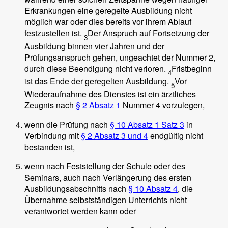
Erkrankungen eine geregelte Ausbildung nicht
möglich war oder dies bereits vor ihrem Ablauf
festzustellen ist.
Der Anspruch auf Fortsetzung der
3
Ausbildung binnen vier Jahren und der
Prüfungsanspruch gehen, ungeachtet der Nummer 2,
durch diese Beendigung nicht verloren.
Fristbeginn
4
ist das Ende der geregelten Ausbildung.
Vor
5
Wiederaufnahme des Dienstes ist ein ärztliches
Zeugnis nach
§ 2 Absatz 1
Nummer 4 vorzulegen,
wenn die Prüfung nach
§ 10 Absatz 1 Satz 3
in
Verbindung mit
§ 2 Absatz 3 und 4
endgültig nicht
bestanden ist,
wenn nach Feststellung der Schule oder des
Seminars, auch nach Verlängerung des ersten
Ausbildungsabschnitts nach
§ 10 Absatz 4
, die
Übernahme selbstständigen Unterrichts nicht
verantwortet werden kann oder