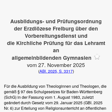
Ausbildungs- und Prüfungsordnung
der Erzdiözese Freiburg über den
Vorbereitungsdienst und
die Kirchliche Prüfung für das Lehramt
an
allgemeinbildenden Gymnasien
vom 27. November 2025
(
ABl. 2025, S. 3317
)
Für die Ausbildung von Theologinnen und Theologen, die
gemäß § 97 des Schulgesetzes für Baden-Württemberg
(SchG) in der Fassung vom 1. August 1983, zuletzt
geändert durch Gesetz vom 29. Januar 2025 (GBl. 2025
Nr. 6) zur Erteilung von Religionsunterricht an öffentlichen