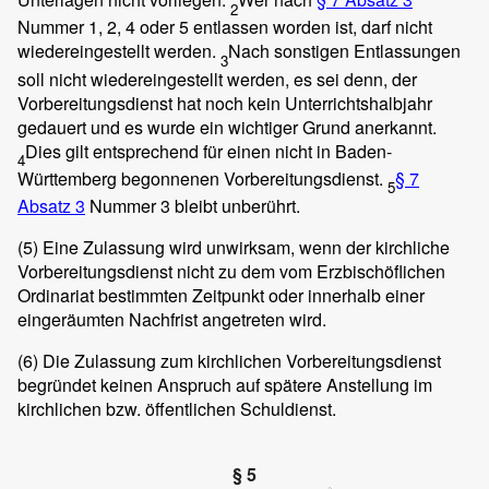
2
Nummer 1, 2, 4 oder 5 entlassen worden ist, darf nicht
wiedereingestellt werden.
Nach sonstigen Entlassungen
3
soll nicht wiedereingestellt werden, es sei denn, der
Vorbereitungsdienst hat noch kein Unterrichtshalbjahr
gedauert und es wurde ein wichtiger Grund anerkannt.
Dies gilt entsprechend für einen nicht in Baden-
4
Württemberg begonnenen Vorbereitungsdienst.
§ 7
5
Absatz 3
Nummer 3 bleibt unberührt.
(5)
Eine Zulassung wird unwirksam, wenn der kirchliche
Vorbereitungsdienst nicht zu dem vom Erzbischöflichen
Ordinariat bestimmten Zeitpunkt oder innerhalb einer
eingeräumten Nachfrist angetreten wird.
(6)
Die Zulassung zum kirchlichen Vorbereitungsdienst
begründet keinen Anspruch auf spätere Anstellung im
kirchlichen bzw. öffentlichen Schuldienst.
§ 5