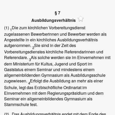
§ 7
Ausbildungsverhältnis
(1)
Die zum kirchlichen Vorbereitungsdienst
1
zugelassenen Bewerberinnen und Bewerber werden als
Angestellte in ein kirchliches Ausbildungsverhältnis
aufgenommen.
Sie sind in der Zeit des
2
Vorbereitungsdienstes kirchliche Referendarinnen und
Referendare.
Als solche werden sie im Einvernehmen mit
3
dem Ministerium für Kultus, Jugend und Sport im
Gaststatus einem Seminar und mindestens einem
allgemeinbildenden Gymnasium als Ausbildungsschule
zugewiesen.
Erfolgt die Ausbildung an mehr als einer
4
Schule, legt das Erzbischöfliche Ordinariat im
Einvernehmen mit dem Regierungspräsidium und dem
Seminar ein allgemeinbildendes Gymnasium als
Stammschule fest.
(2)
Das Ausbildungsverhältnis endet mit dem Ende des