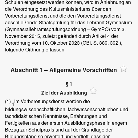
Schulen eingesetzt werden können, wird in Anlehnung an
die Verordnung des Kultusministeriums über den
Vorbereitungsdienst und die den Vorbereitungsdienst
abschließende Staatsprüfung für das Lehramt Gymnasium
(Gymnasiallehramtsprüfungsordnung – GymPO) vom 3.
November 2015, zuletzt geändert durch Artikel 4 der
Verordnung vom 10. Oktober 2023 (GBl. S. 389, 392 ),
folgende Ordnung erlassen:
Abschnitt 1 – Allgemeine Vorschriften
§ 1
Ziel der Ausbildung
(1)
Im Vorbereitungsdienst werden die
1
bildungswissenschaftlichen, fachwissenschaftlichen und
fachdidaktischen Kenntnisse, Erfahrungen und
Fertigkeiten aus der ersten Ausbildungsphase in engem
Bezug zur Schulpraxis und auf der Grundlage der
Bildungspläne so erweitert und vertieft, dass der