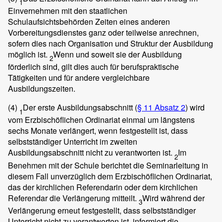
1
Einvernehmen mit den staatlichen
Schulaufsichtsbehörden Zeiten eines anderen
Vorbereitungsdienstes ganz oder teilweise anrechnen,
sofern dies nach Organisation und Struktur der Ausbildung
möglich ist.
Wenn und soweit sie der Ausbildung
2
förderlich sind, gilt dies auch für berufspraktische
Tätigkeiten und für andere vergleichbare
Ausbildungszeiten.
(4)
Der erste Ausbildungsabschnitt (
§ 11 Absatz 2
) wird
1
vom Erzbischöflichen Ordinariat einmal um längstens
sechs Monate verlängert, wenn festgestellt ist, dass
selbstständiger Unterricht im zweiten
Ausbildungsabschnitt nicht zu verantworten ist.
Im
2
Benehmen mit der Schule berichtet die Seminarleitung in
diesem Fall unverzüglich dem Erzbischöflichen Ordinariat,
das der kirchlichen Referendarin oder dem kirchlichen
Referendar die Verlängerung mitteilt.
Wird während der
3
Verlängerung erneut festgestellt, dass selbstständiger
Unterricht nicht zu verantworten ist, informiert die