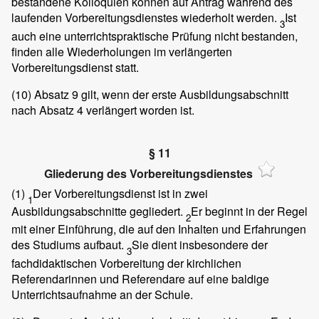
bestandene Kolloquien können auf Antrag während des
laufenden Vorbereitungsdienstes wiederholt werden.
Ist
3
auch eine unterrichtspraktische Prüfung nicht bestanden,
finden alle Wiederholungen im verlängerten
Vorbereitungsdienst statt.
(10)
Absatz 9 gilt, wenn der erste Ausbildungsabschnitt
nach Absatz 4 verlängert worden ist.
§ 11
Gliederung des Vorbereitungsdienstes
(1)
Der Vorbereitungsdienst ist in zwei
1
Ausbildungsabschnitte gegliedert.
Er beginnt in der Regel
2
mit einer Einführung, die auf den Inhalten und Erfahrungen
des Studiums aufbaut.
Sie dient insbesondere der
3
fachdidaktischen Vorbereitung der kirchlichen
Referendarinnen und Referendare auf eine baldige
Unterrichtsaufnahme an der Schule.