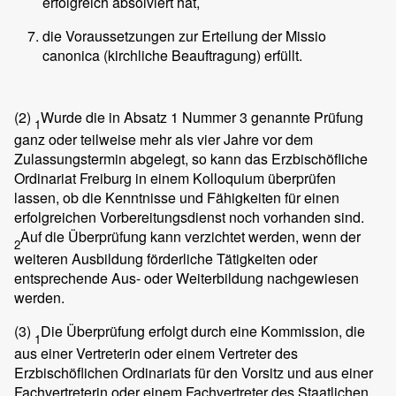
erfolgreich absolviert hat,
die Voraussetzungen zur Erteilung der Missio
canonica (kirchliche Beauftragung) erfüllt.
(2)
Wurde die in Absatz 1 Nummer 3 genannte Prüfung
1
ganz oder teilweise mehr als vier Jahre vor dem
Zulassungstermin abgelegt, so kann das Erzbischöfliche
Ordinariat Freiburg in einem Kolloquium überprüfen
lassen, ob die Kenntnisse und Fähigkeiten für einen
erfolgreichen Vorbereitungsdienst noch vorhanden sind.
Auf die Überprüfung kann verzichtet werden, wenn der
2
weiteren Ausbildung förderliche Tätigkeiten oder
entsprechende Aus- oder Weiterbildung nachgewiesen
werden.
(3)
Die Überprüfung erfolgt durch eine Kommission, die
1
aus einer Vertreterin oder einem Vertreter des
Erzbischöflichen Ordinariats für den Vorsitz und aus einer
Fachvertreterin oder einem Fachvertreter des Staatlichen