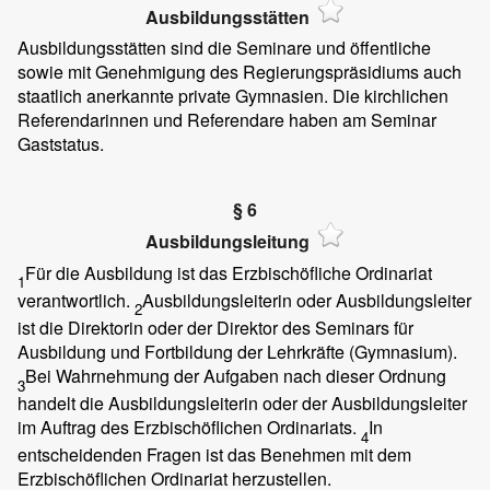
Ausbildungsstätten
Ausbildungsstätten sind die Seminare und öffentliche
sowie mit Genehmigung des Regierungspräsidiums auch
staatlich anerkannte private Gymnasien. Die kirchlichen
Referendarinnen und Referendare haben am Seminar
Gaststatus.
§ 6
Ausbildungsleitung
Für die Ausbildung ist das Erzbischöfliche Ordinariat
1
verantwortlich.
Ausbildungsleiterin oder Ausbildungsleiter
2
ist die Direktorin oder der Direktor des Seminars für
Ausbildung und Fortbildung der Lehrkräfte (Gymnasium).
Bei Wahrnehmung der Aufgaben nach dieser Ordnung
3
handelt die Ausbildungsleiterin oder der Ausbildungsleiter
im Auftrag des Erzbischöflichen Ordinariats.
In
4
entscheidenden Fragen ist das Benehmen mit dem
Erzbischöflichen Ordinariat herzustellen.