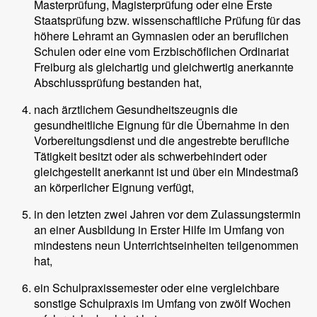
Masterprüfung, Magisterprüfung oder eine Erste
Staatsprüfung bzw. wissenschaftliche Prüfung für das
höhere Lehramt an Gymnasien oder an beruflichen
Schulen oder eine vom Erzbischöflichen Ordinariat
Freiburg als gleichartig und gleichwertig anerkannte
Abschlussprüfung bestanden hat,
nach ärztlichem Gesundheitszeugnis die
gesundheitliche Eignung für die Übernahme in den
Vorbereitungsdienst und die angestrebte berufliche
Tätigkeit besitzt oder als schwerbehindert oder
gleichgestellt anerkannt ist und über ein Mindestmaß
an körperlicher Eignung verfügt,
in den letzten zwei Jahren vor dem Zulassungstermin
an einer Ausbildung in Erster Hilfe im Umfang von
mindestens neun Unterrichtseinheiten teilgenommen
hat,
ein Schulpraxissemester oder eine vergleichbare
sonstige Schulpraxis im Umfang von zwölf Wochen