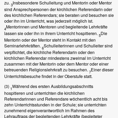
zu.
Insbesondere Schulleitung und Mentorin oder Mentor
3
sind Ansprechpersonen der kirchlichen Referendarin oder
des kirchlichen Referendars; sie beraten und besuchen sie
oder ihn im Unterricht, was jederzeit möglich ist.
Mentorinnen und Mentoren und begleitende Lehrkräfte
4
lassen sie oder ihn in ihrem Unterricht hospitieren.
Die
5
Mentorin oder der Mentor steht in Kontakt mit den
Seminarlehrkräften.
Schulleiterinnen und Schulleiter sind
6
verpflichtet, die kirchliche Referendarin oder den
kirchlichen Referendar mindestens zweimal im Unterricht
zusammen mit der Mentorin oder dem Mentor oder einer
betreuenden Religionslehrkraft zu besuchen.
Einer dieser
7
Unterrichtsbesuche findet in der Oberstufe statt.
(3)
Während des ersten Ausbildungsabschnitts
1
hospitieren und unterrichten die kirchlichen
Referendarinnen und Referendare wöchentlich acht bis
zehn Unterrichtsstunden in der Schule; sie unterrichten
zunehmend eigenverantwortlich im Rahmen des
Lehrauftrags der begleitenden Lehrkräfte (begleiteter