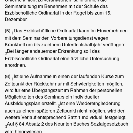
Seminarleitung im Benehmen mit der Schule das
Erzbischöfliche Ordinariat in der Regel bis zum 15.
Dezember.
(5)
Das Erzbischöfliche Ordinariat kann im Einvernehmen
1
mit dem Seminar den Vorbereitungsdienst wegen
Krankheit um bis zu einem Unterrichtshalbjahr verlängern.
Bei länger andauernder Erkrankung soll das
2
Erzbischöfliche Ordinariat eine ärztliche Untersuchung
anordnen.
(6)
Ist eine Aufnahme in einen der laufenden Kurse zum
1
Zeitpunkt der Rückkehr nur mit Schwierigkeiten möglich,
wird für eine Übergangszeit im Rahmen der personellen
Möglichkeiten des Seminars ein individueller
Ausbildungsplan erstellt.
Ist eine Wiedereingliederung
2
auch zu einem späteren Zeitpunkt nicht möglich, wird der
weitere Verlauf entsprechend Satz 1 individuell festgelegt.
Auf § 84 Absatz 2 des Neunten Buches Sozialgesetzbuch
3
wird hingewiesen.