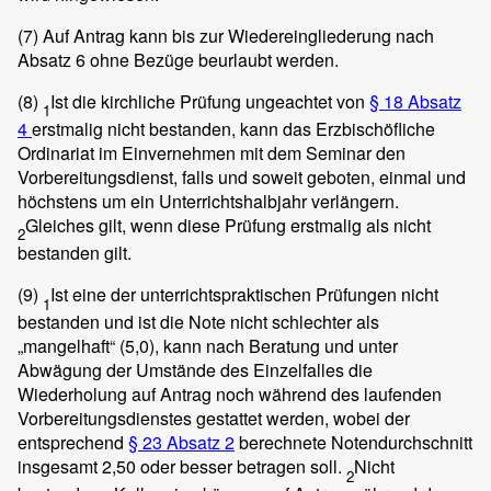
(7)
Auf Antrag kann bis zur Wiedereingliederung nach
Absatz 6 ohne Bezüge beurlaubt werden.
(8)
Ist die kirchliche Prüfung ungeachtet von
§ 18 Absatz
1
4
erstmalig nicht bestanden, kann das Erzbischöfliche
Ordinariat im Einvernehmen mit dem Seminar den
Vorbereitungsdienst, falls und soweit geboten, einmal und
höchstens um ein Unterrichtshalbjahr verlängern.
Gleiches gilt, wenn diese Prüfung erstmalig als nicht
2
bestanden gilt.
(9)
Ist eine der unterrichtspraktischen Prüfungen nicht
1
bestanden und ist die Note nicht schlechter als
„mangelhaft“ (5,0), kann nach Beratung und unter
Abwägung der Umstände des Einzelfalles die
Wiederholung auf Antrag noch während des laufenden
Vorbereitungsdienstes gestattet werden, wobei der
entsprechend
§ 23 Absatz 2
berechnete Notendurchschnitt
insgesamt 2,50 oder besser betragen soll.
Nicht
2