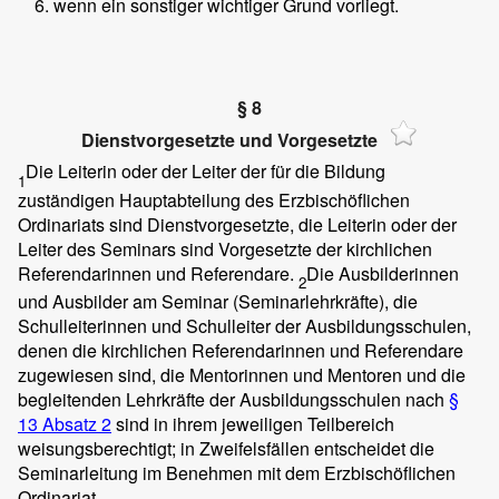
wenn ein sonstiger wichtiger Grund vorliegt.
§ 8
Dienstvorgesetzte und Vorgesetzte
Die Leiterin oder der Leiter der für die Bildung
1
zuständigen Hauptabteilung des Erzbischöflichen
Ordinariats sind Dienstvorgesetzte, die Leiterin oder der
Leiter des Seminars sind Vorgesetzte der kirchlichen
Referendarinnen und Referendare.
Die Ausbilderinnen
2
und Ausbilder am Seminar (Seminarlehrkräfte), die
Schulleiterinnen und Schulleiter der Ausbildungsschulen,
denen die kirchlichen Referendarinnen und Referendare
zugewiesen sind, die Mentorinnen und Mentoren und die
begleitenden Lehrkräfte der Ausbildungsschulen nach
§
13 Absatz 2
sind in ihrem jeweiligen Teilbereich
weisungsberechtigt; in Zweifelsfällen entscheidet die
Seminarleitung im Benehmen mit dem Erzbischöflichen
Ordinariat.