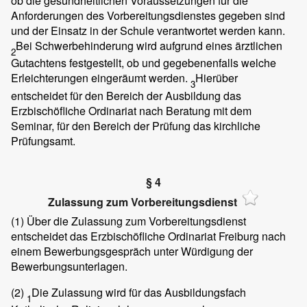
ob die gesundheitlichen Voraussetzungen für die
Anforderungen des Vorbereitungsdienstes gegeben sind
und der Einsatz in der Schule verantwortet werden kann.
Bei Schwerbehinderung wird aufgrund eines ärztlichen
2
Gutachtens festgestellt, ob und gegebenenfalls welche
Erleichterungen eingeräumt werden.
Hierüber
3
entscheidet für den Bereich der Ausbildung das
Erzbischöfliche Ordinariat nach Beratung mit dem
Seminar, für den Bereich der Prüfung das kirchliche
Prüfungsamt.
§ 4
Zulassung zum Vorbereitungsdienst
(1)
Über die Zulassung zum Vorbereitungsdienst
entscheidet das Erzbischöfliche Ordinariat Freiburg nach
einem Bewerbungsgespräch unter Würdigung der
Bewerbungsunterlagen.
(2)
Die Zulassung wird für das Ausbildungsfach
1