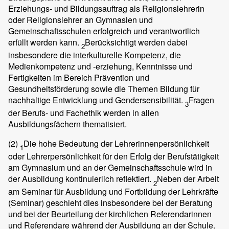
Erziehungs- und Bildungsauftrag als Religionslehrerin
oder Religionslehrer an Gymnasien und
Gemeinschaftsschulen erfolgreich und verantwortlich
erfüllt werden kann.
Berücksichtigt werden dabei
2
insbesondere die interkulturelle Kompetenz, die
Medienkompetenz und -erziehung, Kenntnisse und
Fertigkeiten im Bereich Prävention und
Gesundheitsförderung sowie die Themen Bildung für
nachhaltige Entwicklung und Gendersensibilität.
Fragen
3
der Berufs- und Fachethik werden in allen
Ausbildungsfächern thematisiert.
(2)
Die hohe Bedeutung der Lehrerinnenpersönlichkeit
1
oder Lehrerpersönlichkeit für den Erfolg der Berufstätigkeit
am Gymnasium und an der Gemeinschaftsschule wird in
der Ausbildung kontinuierlich reflektiert.
Neben der Arbeit
2
am Seminar für Ausbildung und Fortbildung der Lehrkräfte
(Seminar) geschieht dies insbesondere bei der Beratung
und bei der Beurteilung der kirchlichen Referendarinnen
und Referendare während der Ausbildung an der Schule.