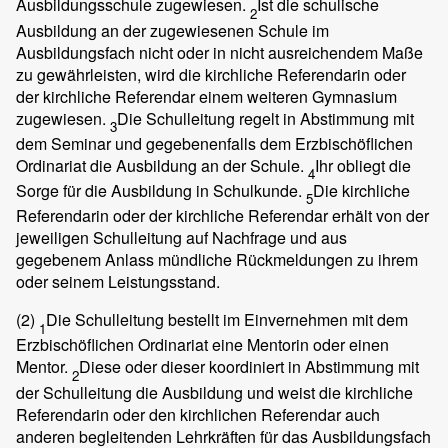
Ausbildungsschule zugewiesen.
Ist die schulische
2
Ausbildung an der zugewiesenen Schule im
Ausbildungsfach nicht oder in nicht ausreichendem Maße
zu gewährleisten, wird die kirchliche Referendarin oder
der kirchliche Referendar einem weiteren Gymnasium
zugewiesen.
Die Schulleitung regelt in Abstimmung mit
3
dem Seminar und gegebenenfalls dem Erzbischöflichen
Ordinariat die Ausbildung an der Schule.
Ihr obliegt die
4
Sorge für die Ausbildung in Schulkunde.
Die kirchliche
5
Referendarin oder der kirchliche Referendar erhält von der
jeweiligen Schulleitung auf Nachfrage und aus
gegebenem Anlass mündliche Rückmeldungen zu ihrem
oder seinem Leistungsstand.
(2)
Die Schulleitung bestellt im Einvernehmen mit dem
1
Erzbischöflichen Ordinariat eine Mentorin oder einen
Mentor.
Diese oder dieser koordiniert in Abstimmung mit
2
der Schulleitung die Ausbildung und weist die kirchliche
Referendarin oder den kirchlichen Referendar auch
anderen begleitenden Lehrkräften für das Ausbildungsfach