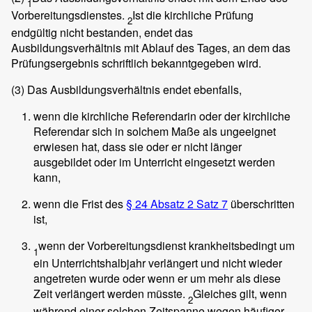
1
Vorbereitungsdienstes.
Ist die kirchliche Prüfung
2
endgültig nicht bestanden, endet das
Ausbildungsverhältnis mit Ablauf des Tages, an dem das
Prüfungsergebnis schriftlich bekanntgegeben wird.
(3)
Das Ausbildungsverhältnis endet ebenfalls,
wenn die kirchliche Referendarin oder der kirchliche
Referendar sich in solchem Maße als ungeeignet
erwiesen hat, dass sie oder er nicht länger
ausgebildet oder im Unterricht eingesetzt werden
kann,
wenn die Frist des
§ 24 Absatz 2 Satz 7
überschritten
ist,
wenn der Vorbereitungsdienst krankheitsbedingt um
1
ein Unterrichtshalbjahr verlängert und nicht wieder
angetreten wurde oder wenn er um mehr als diese
Zeit verlängert werden müsste.
Gleiches gilt, wenn
2
während einer solchen Zeitspanne wegen häufiger