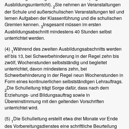
Ausbildungsunterricht).
Sie nehmen an Veranstaltungen
2
der Schule und außerschulischen Veranstaltungen teil und
lernen Aufgaben der Klassenführung und die schulischen
Gremien kennen.
Insgesamt müssen im ersten
3
Ausbildungsabschnitt mindestens 40 Stunden selbst
unterrichtet werden.
(4)
Während des zweiten Ausbildungsabschnitts werden
1
elf bis 13, bei Schwerbehinderung in der Regel zehn bis
zwölf, Wochenstunden selbstständig und begleitet
unterrichtet, davon mindestens zehn, bei
Schwerbehinderung in der Regel neun Wochenstunden in
Form eines kontinuierlichen selbstständigen Lehrauftrags.
Die Schulleitung trägt Sorge dafür, dass nach dem
2
Erziehungs- und Bildungsauftrag sowie in
Übereinstimmung mit den geltenden Vorschriften
unterrichtet wird.
(5)
Die Schulleitung erstellt etwa drei Monate vor Ende
1
des Vorbereitungsdienstes eine schriftliche Beurteilung