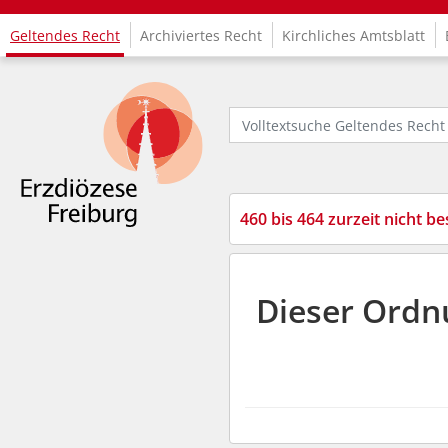
Geltendes Recht
Archiviertes Recht
Kirchliches Amtsblatt
Logo Fachinformationssystem Kirchenrecht
Volltextsuche Geltendes Recht
460 bis 464 zurzeit nicht be
Dieser Ordn