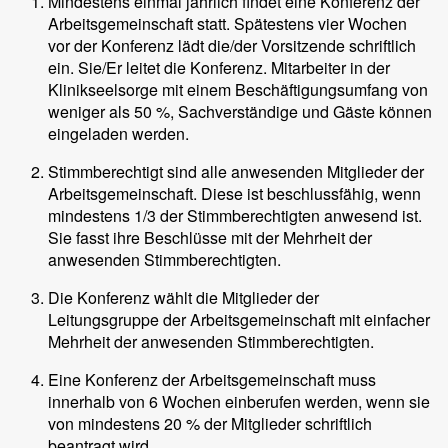
Mindestens einmal jährlich findet eine Konferenz der
Arbeitsgemeinschaft statt. Spätestens vier Wochen
vor der Konferenz lädt die/der Vorsitzende schriftlich
ein. Sie/Er leitet die Konferenz. Mitarbeiter in der
Klinikseelsorge mit einem Beschäftigungsumfang von
weniger als 50 %, Sachverständige und Gäste können
eingeladen werden.
Stimmberechtigt sind alle anwesenden Mitglieder der
Arbeitsgemeinschaft. Diese ist beschlussfähig, wenn
mindestens 1/3 der Stimmberechtigten anwesend ist.
Sie fasst ihre Beschlüsse mit der Mehrheit der
anwesenden Stimmberechtigten.
Die Konferenz wählt die Mitglieder der
Leitungsgruppe der Arbeitsgemeinschaft mit einfacher
Mehrheit der anwesenden Stimmberechtigten.
Eine Konferenz der Arbeitsgemeinschaft muss
innerhalb von 6 Wochen einberufen werden, wenn sie
von mindestens 20 % der Mitglieder schriftlich
beantragt wird.