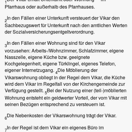
1
Pfarrhaus oder außerhalb des Pfarrhauses.
In den Fällen einer Unterkunft versteuert der Vikar den
2
Sachbezugswert für Unterkunft nach den amtlichen Werten
der Sozialversicherungsentgeltverordnung.
In den Fällen einer Wohnung sind für den Vikar
3
vorzusehen: Arbeits-/Wohnzimmer, Schlafzimmer, eigene
Nasszelle, eigene Küche bzw. geeignete
Kochgelegenheit, eigene Türklingel, eigenes Telefon,
eigener Internetzugang.
Die Möblierung der
4
Vikarswohnung obliegt in der Regel dem Vikar, die Küche
wird dem Vikar im Regelfall von der Kirchengemeinde zur
Verfügung gestellt.
Bei der Nutzung einer (teil-)möblierten
5
Wohnung entsteht ein geldwerter Vorteil, der vom Vikar mit
seinen Bezügen entsprechend zu versteuern ist.
Die Nebenkosten der Vikarswohnung trägt der Vikar.
6
In der Regel ist dem Vikar ein eigenes Büro im
7