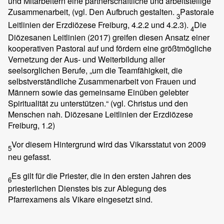
und Mitarbeitern eine partnerschaftliche und arbeitsteilige
Zusammenarbeit, (vgl. Den Aufbruch gestalten.
Pastorale
3
Leitlinien der Erzdiözese Freiburg, 4.2.2 und 4.2.3).
Die
4
Diözesanen Leitlinien (2017) greifen diesen Ansatz einer
kooperativen Pastoral auf und fördern eine größtmögliche
Vernetzung der Aus- und Weiterbildung aller
seelsorglichen Berufe, „um die Teamfähigkeit, die
selbstverständliche Zusammenarbeit von Frauen und
Männern sowie das gemeinsame Einüben gelebter
Spiritualität zu unterstützen.“ (vgl. Christus und den
Menschen nah. Diözesane Leitlinien der Erzdiözese
Freiburg, 1.2)
Vor diesem Hintergrund wird das Vikarsstatut von 2009
5
neu gefasst.
Es gilt für die Priester, die in den ersten Jahren des
6
priesterlichen Dienstes bis zur Ablegung des
Pfarrexamens als Vikare eingesetzt sind.