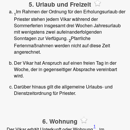
5. Urlaub und Freizeit
Im Rahmen der Ordnung für den Erholungsurlaub der
1
Priester stehen jedem Vikar während der
Sommerferien insgesamt drei Wochen Jahresurlaub
mit wenigstens zwei aufeinanderfolgenden
Sonntagen zur Verfügung.
Pfarrliche
2
Ferienmaßnahmen werden nicht auf diese Zeit
angerechnet.
Der Vikar hat Anspruch auf einen freien Tag in der
Woche, der in gegenseitiger Absprache vereinbart
wird.
Darüber hinaus gilt die allgemeine Urlaubs- und
Dienstzeitordnung für Priester.
6. Wohnung
1
Der Vikar erhält Unterkunft oder Wohnung
im