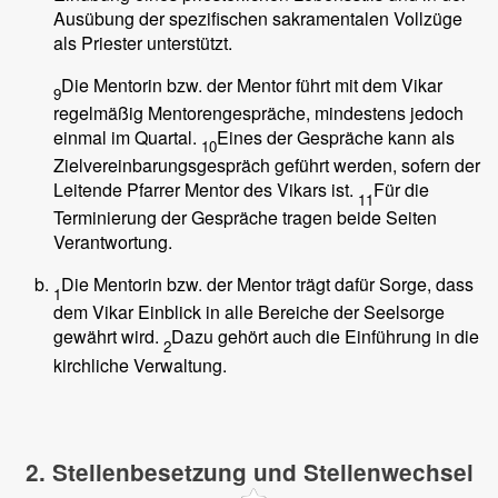
Ausübung der spezifischen sakramentalen Vollzüge
als Priester unterstützt.
Die Mentorin bzw. der Mentor führt mit dem Vikar
9
regelmäßig Mentorengespräche, mindestens jedoch
einmal im Quartal.
Eines der Gespräche kann als
10
Zielvereinbarungsgespräch geführt werden, sofern der
Leitende Pfarrer Mentor des Vikars ist.
Für die
11
Terminierung der Gespräche tragen beide Seiten
Verantwortung.
Die Mentorin bzw. der Mentor trägt dafür Sorge, dass
1
dem Vikar Einblick in alle Bereiche der Seelsorge
gewährt wird.
Dazu gehört auch die Einführung in die
2
kirchliche Verwaltung.
2. Stellenbesetzung und Stellenwechsel