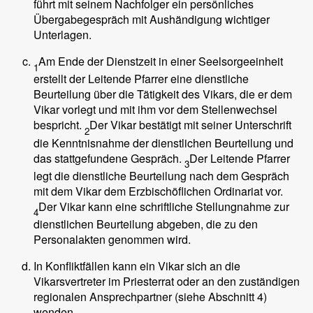
führt mit seinem Nachfolger ein persönliches
Übergabegespräch mit Aushändigung wichtiger
Unterlagen.
Am Ende der Dienstzeit in einer Seelsorgeeinheit
1
erstellt der Leitende Pfarrer eine dienstliche
Beurteilung über die Tätigkeit des Vikars, die er dem
Vikar vorlegt und mit ihm vor dem Stellenwechsel
bespricht.
Der Vikar bestätigt mit seiner Unterschrift
2
die Kenntnisnahme der dienstlichen Beurteilung und
das stattgefundene Gespräch.
Der Leitende Pfarrer
3
legt die dienstliche Beurteilung nach dem Gespräch
mit dem Vikar dem Erzbischöflichen Ordinariat vor.
Der Vikar kann eine schriftliche Stellungnahme zur
4
dienstlichen Beurteilung abgeben, die zu den
Personalakten genommen wird.
In Konfliktfällen kann ein Vikar sich an die
Vikarsvertreter im Priesterrat oder an den zuständigen
regionalen Ansprechpartner (siehe Abschnitt 4)
wenden.