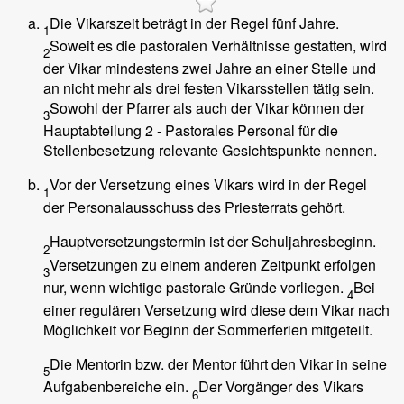
Die Vikarszeit beträgt in der Regel fünf Jahre.
1
Soweit es die pastoralen Verhältnisse gestatten, wird
2
der Vikar mindestens zwei Jahre an einer Stelle und
an nicht mehr als drei festen Vikarsstellen tätig sein.
Sowohl der Pfarrer als auch der Vikar können der
3
Hauptabteilung 2 - Pastorales Personal für die
Stellenbesetzung relevante Gesichtspunkte nennen.
Vor der Versetzung eines Vikars wird in der Regel
1
der Personalausschuss des Priesterrats gehört.
Hauptversetzungstermin ist der Schuljahresbeginn.
2
Versetzungen zu einem anderen Zeitpunkt erfolgen
3
nur, wenn wichtige pastorale Gründe vorliegen.
Bei
4
einer regulären Versetzung wird diese dem Vikar nach
Möglichkeit vor Beginn der Sommerferien mitgeteilt.
Die Mentorin bzw. der Mentor führt den Vikar in seine
5
Aufgabenbereiche ein.
Der Vorgänger des Vikars
6