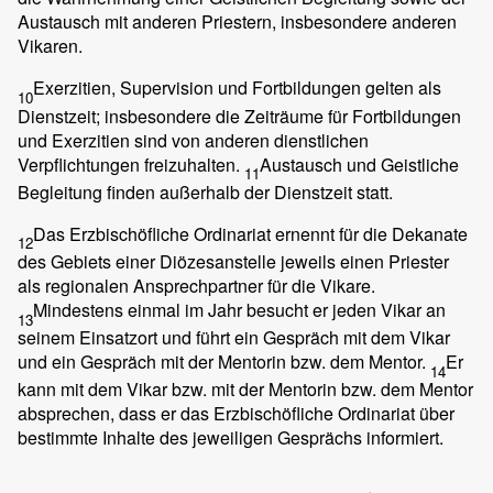
Austausch mit anderen Priestern, insbesondere anderen
Vikaren.
Exerzitien, Supervision und Fortbildungen gelten als
10
Dienstzeit; insbesondere die Zeiträume für Fortbildungen
und Exerzitien sind von anderen dienstlichen
Verpflichtungen freizuhalten.
Austausch und Geistliche
11
Begleitung finden außerhalb der Dienstzeit statt.
Das Erzbischöfliche Ordinariat ernennt für die Dekanate
12
des Gebiets einer Diözesanstelle jeweils einen Priester
als regionalen Ansprechpartner für die Vikare.
Mindestens einmal im Jahr besucht er jeden Vikar an
13
seinem Einsatzort und führt ein Gespräch mit dem Vikar
und ein Gespräch mit der Mentorin bzw. dem Mentor.
Er
14
kann mit dem Vikar bzw. mit der Mentorin bzw. dem Mentor
absprechen, dass er das Erzbischöfliche Ordinariat über
bestimmte Inhalte des jeweiligen Gesprächs informiert.