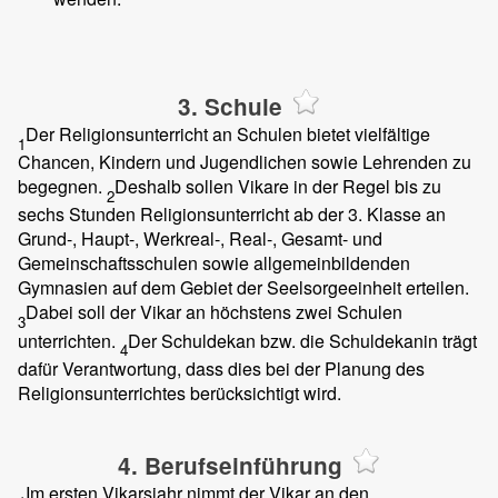
3. Schule
Der Religionsunterricht an Schulen bietet vielfältige
1
Chancen, Kindern und Jugendlichen sowie Lehrenden zu
begegnen.
Deshalb sollen Vikare in der Regel bis zu
2
sechs Stunden Religionsunterricht ab der 3. Klasse an
Grund-, Haupt-, Werkreal-, Real-, Gesamt- und
Gemeinschaftsschulen sowie allgemeinbildenden
Gymnasien auf dem Gebiet der Seelsorgeeinheit erteilen.
Dabei soll der Vikar an höchstens zwei Schulen
3
unterrichten.
Der Schuldekan bzw. die Schuldekanin trägt
4
dafür Verantwortung, dass dies bei der Planung des
Religionsunterrichtes berücksichtigt wird.
4. Berufseinführung
Im ersten Vikarsjahr nimmt der Vikar an den