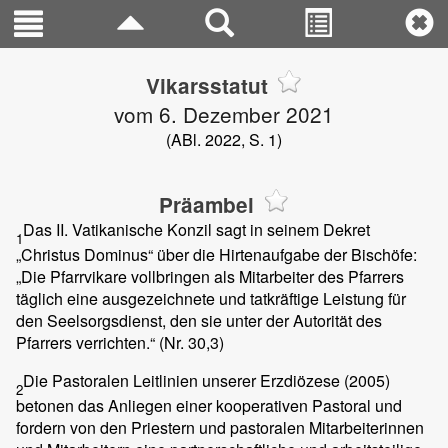
Vikarsstatut
vom 6. Dezember 2021
(ABl. 2022, S. 1)
Präambel
Das II. Vatikanische Konzil sagt in seinem Dekret
1
„Christus Dominus“ über die Hirtenaufgabe der Bischöfe:
„Die Pfarrvikare vollbringen als Mitarbeiter des Pfarrers
täglich eine ausgezeichnete und tatkräftige Leistung für
den Seelsorgsdienst, den sie unter der Autorität des
Pfarrers verrichten.“ (Nr. 30,3)
Die Pastoralen Leitlinien unserer Erzdiözese (2005)
2
betonen das Anliegen einer kooperativen Pastoral und
fordern von den Priestern und pastoralen Mitarbeiterinnen