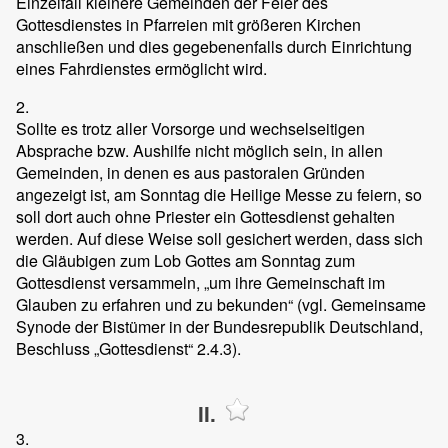
Einzelfall kleinere Gemeinden der Feier des
Gottesdienstes in Pfarreien mit größeren Kirchen
anschließen und dies gegebenenfalls durch Einrichtung
eines Fahrdienstes ermöglicht wird.
2.
Sollte es trotz aller Vorsorge und wechselseitigen
Absprache bzw. Aushilfe nicht möglich sein, in allen
Gemeinden, in denen es aus pastoralen Gründen
angezeigt ist, am Sonntag die Heilige Messe zu feiern, so
soll dort auch ohne Priester ein Gottesdienst gehalten
werden. Auf diese Weise soll gesichert werden, dass sich
die Gläubigen zum Lob Gottes am Sonntag zum
Gottesdienst versammeln, „um ihre Gemeinschaft im
Glauben zu erfahren und zu bekunden“ (vgl. Gemeinsame
Synode der Bistümer in der Bundesrepublik Deutschland,
Beschluss „Gottesdienst“ 2.4.3).
II.
3.