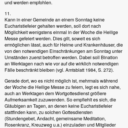
und werden empfohlen.
11.
Kann in einer Gemeinde an einem Sonntag keine
Eucharistiefeier gehalten werden, soll dort nach
Möglichkeit wenigstens einmal in der Woche die Heilige
Messe gefeiert werden. Dies gilt, soweit es sich
ermöglichen lässt, auch für Heime und Krankenhäuser, die
von den notwendigen Einschränkungen am Sonntag unter
Umständen zuerst betroffen werden. Dabei soll Bination
an Werktagen nach wie vor auf die wirklich notwendigen
Fälle beschränkt bleiben (vgl. Amtsblatt 1984, S. 272).
Gerade dort, wo es nicht möglich ist, mehrmals während
der Woche die Heilige Messe zu feiern, legt es sich nahe,
auch an Werktagen dem Wortgottesdienst größere
Aufmerksamkeit zuzuwenden. So empfiehlt es sich, die
Gläubigen an Tagen, an denen keine Eucharistiefeier
stattfinden kann, zu solchen Gottesdiensten
(Stundengebet, Andacht, gemeinsame Meditation,
Rosenkranz, Kreuzweg u.a.) einzuladen und Mitglieder