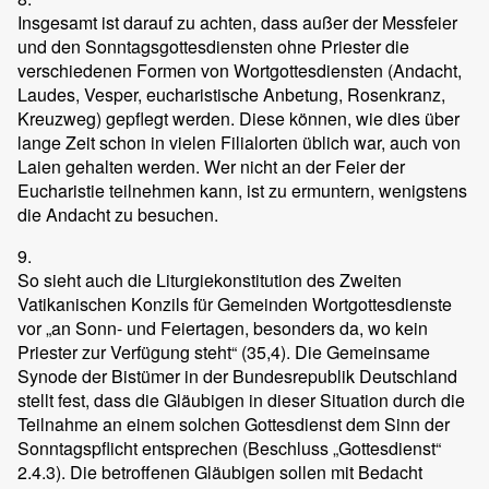
Insgesamt ist darauf zu achten, dass außer der Messfeier
und den Sonntagsgottesdiensten ohne Priester die
verschiedenen Formen von Wortgottesdiensten (Andacht,
Laudes, Vesper, eucharistische Anbetung, Rosenkranz,
Kreuzweg) gepflegt werden. Diese können, wie dies über
lange Zeit schon in vielen Filialorten üblich war, auch von
Laien gehalten werden. Wer nicht an der Feier der
Eucharistie teilnehmen kann, ist zu ermuntern, wenigstens
die Andacht zu besuchen.
9.
So sieht auch die Liturgiekonstitution des Zweiten
Vatikanischen Konzils für Gemeinden Wortgottesdienste
vor „an Sonn- und Feiertagen, besonders da, wo kein
Priester zur Verfügung steht“ (35,4). Die Gemeinsame
Synode der Bistümer in der Bundesrepublik Deutschland
stellt fest, dass die Gläubigen in dieser Situation durch die
Teilnahme an einem solchen Gottesdienst dem Sinn der
Sonntagspflicht entsprechen (Beschluss „Gottesdienst“
2.4.3). Die betroffenen Gläubigen sollen mit Bedacht