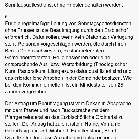
Sonntagsgottesdienst ohne Priester gehalten werden.
6.
Für die regelmäßige Leitung von Sonntagsgottesdiensten
ohne Priester ist die Beauftragung durch den Erzbischof
erforderlich. Dafür sollen, wenn kein Diakon zur Verfügung
steht, Personen vorgeschlagen werden, die durch ihren
Beruf (Ordensschwestern, Pastoralreferenten,
Gemeindereferenten, Religionslehrer) oder eine
entsprechende Aus- bzw. Weiterbildung (Theologischer
Kurs, Pastoralkurs, Liturgiekurs) dafür qualifiziert sind und
das erforderliche Ansehen in der Gemeinde besitzen. Wie
bei den Kommunionhelfern ist ein Mindestalter von 25
Jahren vorgesehen.
Der Antrag um Beauftragung ist vom Dekan in Absprache
mit dem Pfarrer und nach Rücksprache mit dem
Pfarrgemeinderat an das Erzbischöfliche Ordinariat zu
stellen. Der Antrag hat zu enthalten: Name, Vorname,
Geburtstag und -ort, Wohnort, Familienstand, Beruf,
Qualifikation für diese Aufgabe und entsprechende