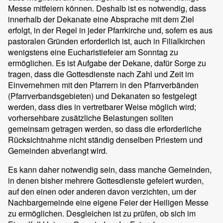
Messe mitfeiern können. Deshalb ist es notwendig, dass
innerhalb der Dekanate eine Absprache mit dem Ziel
erfolgt, in der Regel in jeder Pfarrkirche und, sofern es aus
pastoralen Gründen erforderlich ist, auch in Filialkirchen
wenigstens eine Eucharistiefeier am Sonntag zu
ermöglichen. Es ist Aufgabe der Dekane, dafür Sorge zu
tragen, dass die Gottesdienste nach Zahl und Zeit im
Einvernehmen mit den Pfarrern in den Pfarrverbänden
(Pfarrverbandsgebieten) und Dekanaten so festgelegt
werden, dass dies in vertretbarer Weise möglich wird;
vorhersehbare zusätzliche Belastungen sollten
gemeinsam getragen werden, so dass die erforderliche
Rücksichtnahme nicht ständig denselben Priestern und
Gemeinden abverlangt wird.
Es kann daher notwendig sein, dass manche Gemeinden,
in denen bisher mehrere Gottesdienste gefeiert wurden,
auf den einen oder anderen davon verzichten, um der
Nachbargemeinde eine eigene Feier der Heiligen Messe
zu ermöglichen. Desgleichen ist zu prüfen, ob sich im