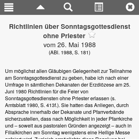
Richtlinien über Sonntagsgottesdienst
ohne Priester
vom 26. Mai 1988
(ABl. 1988, S. 181)
Um möglichst allen Gläubigen Gelegenheit zur Teilnahme
am Sonntagsgottesdienst zu geben, habe ich nach einer
Umfrage in sämtlichen Dekanaten der Erzdiözese am 25.
Juni 1980 Richtlinien für die Feier von
Sonntagsgottesdiensten ohne Priester erlassen (s.
Amtsblatt 1980, S. 413f.). Sie hatten das Anliegen, durch
Absprache innerhalb der Dekanate und Pfarrverbände
sicherzustellen, dass nach Möglichkeit in jeder Pfarrkirche
und – soweit aus pastoralen Gründen angezeigt – auch in
Filialkirchen am Sonntag wenigstens eine Heilige Messe