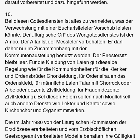
darauf vorbereitet und dazu hingeführt werden.
10.
Bei diesen Gottesdiensten ist alles zu vermeiden, was der
Verwechslung mit einer Eucharistiefeier Vorschub leisten
könnte. Der „liturgische Ort“ des Wortgottesdienstes ist der
Ambo. Der Altar ist der Messfeier vorbehalten. Er darf
daher nur im Zusammenhang mit der
Kommunionausteilung benutzt werden. Der Priestersitz
bleibt leer. Für die Kleidung von Laien gilt dieselbe
Regelung wie für die Kommunionhelfer (für die Kleriker
und Ordensbrüder Chorkleidung, für Ordensfrauen das
Ordenskleid, für männliche Laien Talar mit Chorrock oder
Albe oder dezente Zivilkleidung, für Frauen dezente
Zivilkleidung). Bei diesen Feiern sollen nach Möglichkeit
auch andere Dienste wie Lektor und Kantor sowie
Kirchenchor und Organist mitwirken.
Die im Jahr 1980 von der Liturgischen Kommission der
Erzdiözese erarbeiteten und vom Erzbischöflichen
Seelsorgeamt verbreiteten Modelle behalten ihre Gültigkeit