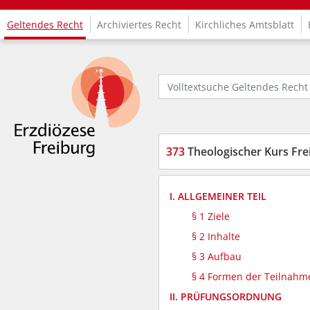
Geltendes Recht
Archiviertes Recht
Kirchliches Amtsblatt
Logo Fachinformationssystem Kirchenrecht
Volltextsuche Geltendes Recht
373
Theologischer Kurs Fre
I. ALLGEMEINER TEIL
§ 1 Ziele
§ 2 Inhalte
§ 3 Aufbau
§ 4 Formen der Teilnahm
II. PRÜFUNGSORDNUNG