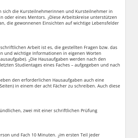
en sich die Kursteilnehmerinnen und Kursteilnehmer in
rin oder eines Mentors.
Diese Arbeitskreise unterstützen
2
n, die gewonnenen Einsichten auf wichtige Lebensfelder
hriftlichen Arbeit ist es, die gestellten Fragen bzw. das
en und wichtige Informationen in eigenen Worten
Hausaufgabe).
Die Hausaufgaben werden nach den
2
letzten Studientages eines Faches – aufgegeben und nach
 neben den erforderlichen Hausaufgaben auch eine
 Seiten) in einem der acht Fächer zu schreiben. Auch diese
ndlichen, zwei mit einer schriftlichen Prüfung
erson und Fach 10 Minuten.
Im ersten Teil jeder
2