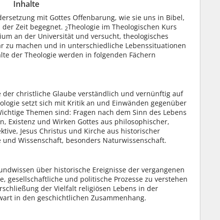
Inhalte
dersetzung mit Gottes Offenbarung, wie sie uns in Bibel,
 der Zeit begegnet.
Theologie im Theologischen Kurs
2
dium an der Universität und versucht, theologisches
ar zu machen und in unterschiedliche Lebenssituationen
alte der Theologie werden in folgenden Fächern
 der christliche Glaube verständlich und vernünftig auf
logie setzt sich mit Kritik an und Einwänden gegenüber
ichtige Themen sind: Fragen nach dem Sinn des Lebens
n, Existenz und Wirken Gottes aus philosophischer,
tive, Jesus Christus und Kirche aus historischer
e und Wissenschaft, besonders Naturwissenschaft.
rundwissen über historische Ereignisse der vergangenen
e, gesellschaftliche und politische Prozesse zu verstehen
rschließung der Vielfalt religiösen Lebens in der
wart in den geschichtlichen Zusammenhang.