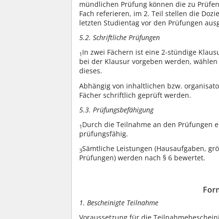
mündlichen Prüfung können die zu Prüfen
Fach referieren, im 2. Teil stellen die D
letzten Studientag vor den Prüfungen ausg
5.2. Schriftliche Prüfungen
In zwei Fächern ist eine 2-stündige Klaus
1
bei der Klausur vorgeben werden, wählen
dieses.
Abhängig von inhaltlichen bzw. organisato
Fächer schriftlich geprüft werden.
5.3. Prüfungsbefähigung
Durch die Teilnahme an den Prüfungen erk
1
prüfungsfähig.
Sämtliche Leistungen (Hausaufgaben, größ
3
Prüfungen) werden nach § 6 bewertet.
For
1. Bescheinigte Teilnahme
Voraussetzung für die Teilnahmebeschein