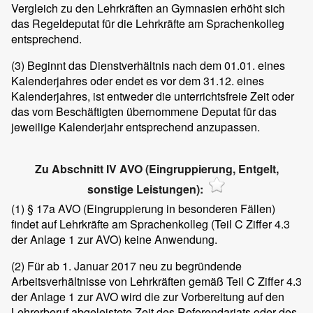
Vergleich zu den Lehrkräften an Gymnasien erhöht sich
das Regeldeputat für die Lehrkräfte am Sprachenkolleg
entsprechend.
(3)
Beginnt das Dienstverhältnis nach dem 01.01. eines
Kalenderjahres oder endet es vor dem 31.12. eines
Kalenderjahres, ist entweder die unterrichtsfreie Zeit oder
das vom Beschäftigten übernommene Deputat für das
jeweilige Kalenderjahr entsprechend anzupassen.
Zu Abschnitt IV AVO (Eingruppierung, Entgelt,
sonstige Leistungen):
(1)
§ 17a AVO (Eingruppierung in besonderen Fällen)
findet auf Lehrkräfte am Sprachenkolleg (Teil C Ziffer 4.3
der Anlage 1 zur AVO) keine Anwendung.
(2)
Für ab 1. Januar 2017 neu zu begründende
Arbeitsverhältnisse von Lehrkräften gemäß Teil C Ziffer 4.3
der Anlage 1 zur AVO wird die zur Vorbereitung auf den
Lehrerberuf abgeleistete Zeit des Referendariats oder des