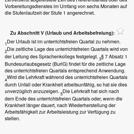
Vorbereitungsdienstes im Umfang von sechs Monaten auf
die Stufenlaufzeit der Stufe 1 angerechnet.
Zu Abschnitt V (Urlaub und Arbeitsbefreiung):
Der Urlaub ist im unterrichtsfreien Quartal zu nehmen.
1
Die zeitliche Lage des unterrichtsfreien Quartals wird von
2
der Leitung des Sprachenkollegs festgelegt.
§ 7 Absatz 1
3
Bundesurlaubsgesetz (BurlG) findet für die zeitliche Lage
des unterrichtsfreien Quartals entsprechend Anwendung.
Wird die Lehrkraft während des unterrichtsfreien Quartals
4
durch Unfall oder Krankheit arbeitsunfähig, so hat sie dies
unverzüglich anzuzeigen.
Die Lehrkraft hat sich nach
5
dem Ende des unterrichtsfreien Quartals oder, wenn die
Krankheit länger dauert, nach Wiederherstellung der
Arbeitsfähigkeit zur Arbeitsleistung zur Verfügung zu
stellen.