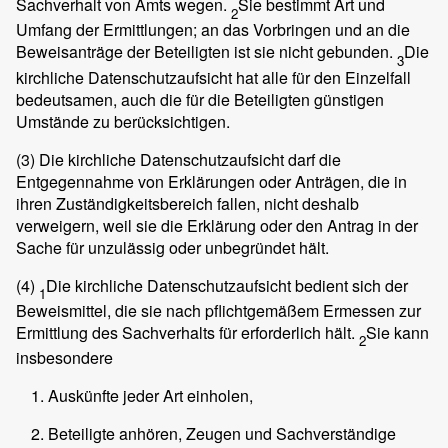
Sachverhalt von Amts wegen.
Sie bestimmt Art und
2
Umfang der Ermittlungen; an das Vorbringen und an die
Beweisanträge der Beteiligten ist sie nicht gebunden.
Die
3
kirchliche Datenschutzaufsicht hat alle für den Einzelfall
bedeutsamen, auch die für die Beteiligten günstigen
Umstände zu berücksichtigen.
(3)
Die kirchliche Datenschutzaufsicht darf die
Entgegennahme von Erklärungen oder Anträgen, die in
ihren Zuständigkeitsbereich fallen, nicht deshalb
verweigern, weil sie die Erklärung oder den Antrag in der
Sache für unzulässig oder unbegründet hält.
(4)
Die kirchliche Datenschutzaufsicht bedient sich der
1
Beweismittel, die sie nach pflichtgemäßem Ermessen zur
Ermittlung des Sachverhalts für erforderlich hält.
Sie kann
2
insbesondere
Auskünfte jeder Art einholen,
Beteiligte anhören, Zeugen und Sachverständige