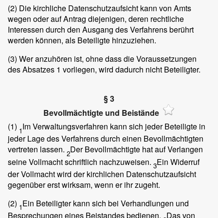
(2)
Die kirchliche Datenschutzaufsicht kann von Amts
wegen oder auf Antrag diejenigen, deren rechtliche
Interessen durch den Ausgang des Verfahrens berührt
werden können, als Beteiligte hinzuziehen.
(3)
Wer anzuhören ist, ohne dass die Voraussetzungen
des Absatzes 1 vorliegen, wird dadurch nicht Beteiligter.
§ 3
Bevollmächtigte und Beistände
(1)
Im Verwaltungsverfahren kann sich jeder Beteiligte in
1
jeder Lage des Verfahrens durch einen Bevollmächtigten
vertreten lassen.
Der Bevollmächtigte hat auf Verlangen
2
seine Vollmacht schriftlich nachzuweisen.
Ein Widerruf
3
der Vollmacht wird der kirchlichen Datenschutzaufsicht
gegenüber erst wirksam, wenn er ihr zugeht.
(2)
Ein Beteiligter kann sich bei Verhandlungen und
1
Besprechungen eines Beistandes bedienen.
Das von