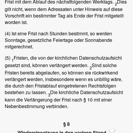
Frist mit dem Ablauf des nächstfolgenden Werktags.
Dies
2
gilt nicht, wenn dem Adressaten unter Hinweis auf diese
Vorschrift ein bestimmter Tag als Ende der Frist mitgeteilt
worden ist.
(4)
Ist eine Frist nach Stunden bestimmt, so werden
Sonntage, gesetzliche Feiertage oder Sonnabende
mitgerechnet.
(5)
Fristen, die von der kirchlichen Datenschutzaufsicht
1
gesetzt sind, können verlängert werden.
Sind solche
2
Fristen bereits abgelaufen, so können sie rückwirkend
verlängert werden, insbesondere wenn es unbillig wäre,
die durch den Fristablauf eingetretenen Rechtsfolgen
bestehen zu lassen.
Die kirchliche Datenschutzaufsicht
3
kann die Verlängerung der Frist nach § 10 mit einer
Nebenbestimmung verbinden.
§ 8
Wiedereinsetzung in den vorigen Stand