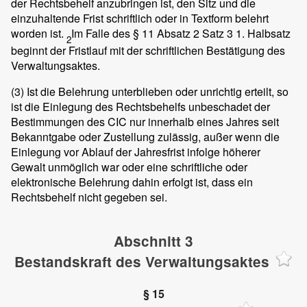
der Rechtsbehelf anzubringen ist, den Sitz und die
einzuhaltende Frist schriftlich oder in Textform belehrt
worden ist.
Im Falle des § 11 Absatz 2 Satz 3 1. Halbsatz
2
beginnt der Fristlauf mit der schriftlichen Bestätigung des
Verwaltungsaktes.
(3)
Ist die Belehrung unterblieben oder unrichtig erteilt, so
ist die Einlegung des Rechtsbehelfs unbeschadet der
Bestimmungen des CIC nur innerhalb eines Jahres seit
Bekanntgabe oder Zustellung zulässig, außer wenn die
Einlegung vor Ablauf der Jahresfrist infolge höherer
Gewalt unmöglich war oder eine schriftliche oder
elektronische Belehrung dahin erfolgt ist, dass ein
Rechtsbehelf nicht gegeben sei.
Abschnitt 3
Bestandskraft des Verwaltungsaktes
§ 15