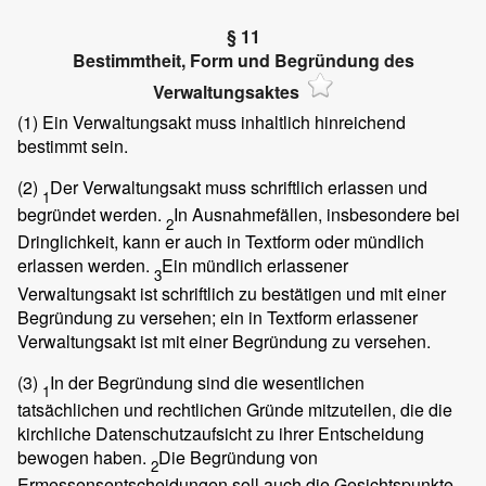
§ 11
Bestimmtheit, Form und Begründung des
Verwaltungsaktes
(1)
Ein Verwaltungsakt muss inhaltlich hinreichend
bestimmt sein.
(2)
Der Verwaltungsakt muss schriftlich erlassen und
1
begründet werden.
In Ausnahmefällen, insbesondere bei
2
Dringlichkeit, kann er auch in Textform oder mündlich
erlassen werden.
Ein mündlich erlassener
3
Verwaltungsakt ist schriftlich zu bestätigen und mit einer
Begründung zu versehen; ein in Textform erlassener
Verwaltungsakt ist mit einer Begründung zu versehen.
(3)
In der Begründung sind die wesentlichen
1
tatsächlichen und rechtlichen Gründe mitzuteilen, die die
kirchliche Datenschutzaufsicht zu ihrer Entscheidung
bewogen haben.
Die Begründung von
2
Ermessensentscheidungen soll auch die Gesichtspunkte