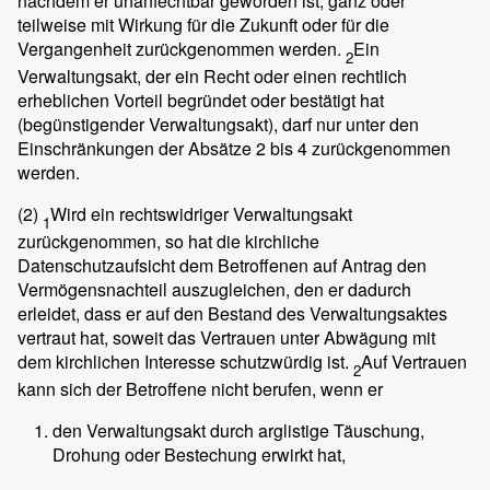
nachdem er unanfechtbar geworden ist, ganz oder
teilweise mit Wirkung für die Zukunft oder für die
Vergangenheit zurückgenommen werden.
Ein
2
Verwaltungsakt, der ein Recht oder einen rechtlich
erheblichen Vorteil begründet oder bestätigt hat
(begünstigender Verwaltungsakt), darf nur unter den
Einschränkungen der Absätze 2 bis 4 zurückgenommen
werden.
(2)
Wird ein rechtswidriger Verwaltungsakt
1
zurückgenommen, so hat die kirchliche
Datenschutzaufsicht dem Betroffenen auf Antrag den
Vermögensnachteil auszugleichen, den er dadurch
erleidet, dass er auf den Bestand des Verwaltungsaktes
vertraut hat, soweit das Vertrauen unter Abwägung mit
dem kirchlichen Interesse schutzwürdig ist.
Auf Vertrauen
2
kann sich der Betroffene nicht berufen, wenn er
den Verwaltungsakt durch arglistige Täuschung,
Drohung oder Bestechung erwirkt hat,