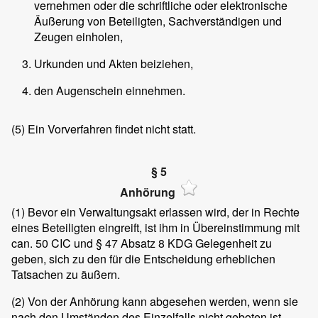
vernehmen oder die schriftliche oder elektronische
Äußerung von Beteiligten, Sachverständigen und
Zeugen einholen,
Urkunden und Akten beiziehen,
den Augenschein einnehmen.
(5)
Ein Vorverfahren findet nicht statt.
§ 5
Anhörung
(1)
Bevor ein Verwaltungsakt erlassen wird, der in Rechte
eines Beteiligten eingreift, ist ihm in Übereinstimmung mit
can. 50 CIC und § 47 Absatz 8 KDG Gelegenheit zu
geben, sich zu den für die Entscheidung erheblichen
Tatsachen zu äußern.
(2)
Von der Anhörung kann abgesehen werden, wenn sie
nach den Umständen des Einzelfalls nicht geboten ist,