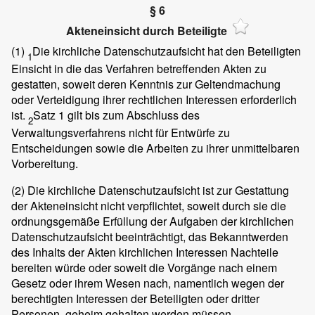
§ 6
Akteneinsicht durch Beteiligte
(1)
Die kirchliche Datenschutzaufsicht hat den Beteiligten
1
Einsicht in die das Verfahren betreffenden Akten zu
gestatten, soweit deren Kenntnis zur Geltendmachung
oder Verteidigung ihrer rechtlichen Interessen erforderlich
ist.
Satz 1 gilt bis zum Abschluss des
2
Verwaltungsverfahrens nicht für Entwürfe zu
Entscheidungen sowie die Arbeiten zu ihrer unmittelbaren
Vorbereitung.
(2)
Die kirchliche Datenschutzaufsicht ist zur Gestattung
der Akteneinsicht nicht verpflichtet, soweit durch sie die
ordnungsgemäße Erfüllung der Aufgaben der kirchlichen
Datenschutzaufsicht beeinträchtigt, das Bekanntwerden
des Inhalts der Akten kirchlichen Interessen Nachteile
bereiten würde oder soweit die Vorgänge nach einem
Gesetz oder ihrem Wesen nach, namentlich wegen der
berechtigten Interessen der Beteiligten oder dritter
Personen, geheim gehalten werden müssen.