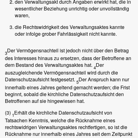
den Verwaltungsakt durch Angaben erwirkt hat, die in
wesentlicher Beziehung unrichtig oder unvollständig
waren,
die Rechtswidrigkeit des Verwaltungsaktes kannte
oder infolge grober Fahrlässigkeit nicht kannte.
Der Vermögensnachteil ist jedoch nicht über den Betrag
3
des Interesses hinaus zu ersetzen, dass der Betroffene an
dem Bestand des Verwaltungsaktes hat.
Der
4
auszugleichende Vermögensnachteil wird durch die
Datenschutzaufsicht festgesetzt.
Der Anspruch kann nur
5
innerhalb eines Jahres geltend gemacht werden; die Frist
beginnt, sobald die kirchliche Datenschutzaufsicht den
Betroffenen auf sie hingewiesen hat.
(3)
Erhält die kirchliche Datenschutzaufsicht von
1
Tatsachen Kenntnis, welche die Rücknahme eines
rechtswidrigen Verwaltungsaktes rechtfertigen, so ist die
Rücknahme nur innerhalb eines Jahres seit dem Zeitpunkt