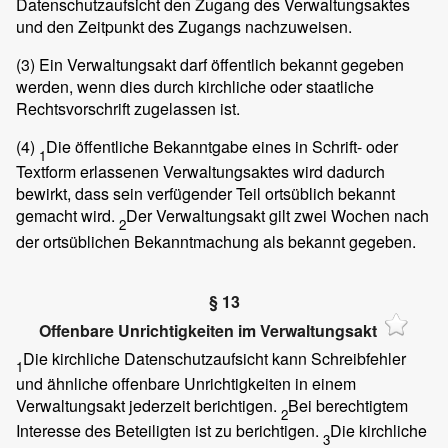
Datenschutzaufsicht den Zugang des Verwaltungsaktes
und den Zeitpunkt des Zugangs nachzuweisen.
(3)
Ein Verwaltungsakt darf öffentlich bekannt gegeben
werden, wenn dies durch kirchliche oder staatliche
Rechtsvorschrift zugelassen ist.
(4)
Die öffentliche Bekanntgabe eines in Schrift- oder
1
Textform erlassenen Verwaltungsaktes wird dadurch
bewirkt, dass sein verfügender Teil ortsüblich bekannt
gemacht wird.
Der Verwaltungsakt gilt zwei Wochen nach
2
der ortsüblichen Bekanntmachung als bekannt gegeben.
§ 13
Offenbare Unrichtigkeiten im Verwaltungsakt
Die kirchliche Datenschutzaufsicht kann Schreibfehler
1
und ähnliche offenbare Unrichtigkeiten in einem
Verwaltungsakt jederzeit berichtigen.
Bei berechtigtem
2
Interesse des Beteiligten ist zu berichtigen.
Die kirchliche
3