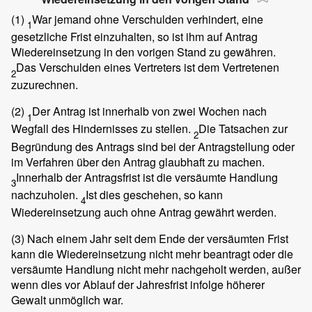
(1)
War jemand ohne Verschulden verhindert, eine
1
gesetzliche Frist einzuhalten, so ist ihm auf Antrag
Wiedereinsetzung in den vorigen Stand zu gewähren.
Das Verschulden eines Vertreters ist dem Vertretenen
2
zuzurechnen.
(2)
Der Antrag ist innerhalb von zwei Wochen nach
1
Wegfall des Hindernisses zu stellen.
Die Tatsachen zur
2
Begründung des Antrags sind bei der Antragstellung oder
im Verfahren über den Antrag glaubhaft zu machen.
Innerhalb der Antragsfrist ist die versäumte Handlung
3
nachzuholen.
Ist dies geschehen, so kann
4
Wiedereinsetzung auch ohne Antrag gewährt werden.
(3)
Nach einem Jahr seit dem Ende der versäumten Frist
kann die Wiedereinsetzung nicht mehr beantragt oder die
versäumte Handlung nicht mehr nachgeholt werden, außer
wenn dies vor Ablauf der Jahresfrist infolge höherer
Gewalt unmöglich war.