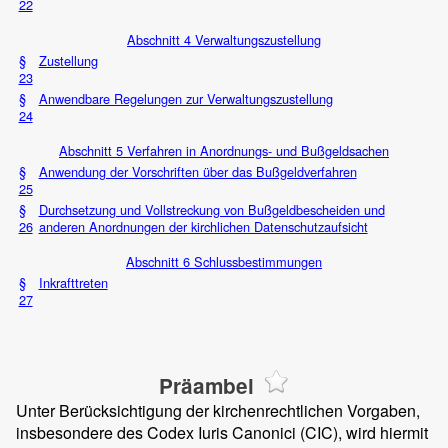
22
Abschnitt 4 Verwaltungszustellung
§
Zustellung
23
§
Anwendbare Regelungen zur Verwaltungszustellung
24
Abschnitt 5 Verfahren in Anordnungs- und Bußgeldsachen
§
Anwendung der Vorschriften über das Bußgeldverfahren
25
§
Durchsetzung und Vollstreckung von Bußgeldbescheiden und
26
anderen Anordnungen der kirchlichen Datenschutzaufsicht
Abschnitt 6 Schlussbestimmungen
§
Inkrafttreten
27
Präambel
Unter Berücksichtigung der kirchenrechtlichen Vorgaben,
insbesondere des Codex Iuris Canonici (CIC), wird hiermit