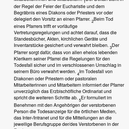
1
der Regel der Feier der Eucharistie und dem
Begräbnis eines Diakons oder Priesters vor oder
delegiert den Vorsitz an einen Pfarrer.
Beim Tod
2
eines Pfarrers trifft er vorläufige
Vertretungsregelungen und achtet darauf, dass die
Standesbücher, Akten, kirchlichen Geräte und
Inventarstücke gesichert und verwahrt bleiben.
Der
3
Pfarrer sorgt dafür, dass von allen ehelos lebenden
Klerikern seiner Pfarrei die Regelungen für den
Todesfall sicher und im verschlossenen Umschlag in
seinem Büro verwahrt werden.
Im Todesfall von
4
Diakonen oder Priestern oder pastoralen
Mitarbeiterinnen und Mitarbeitern informiert der Pfarrer
unverzüglich das Erzbischöfliche Ordinariat und
spricht die weiteren Schritte ab.
Er formuliert im
5
Benehmen mit den Angehörigen der verstorbenen
Person die Todesanzeige für die örtlichen Medien,
das Inter-/Intranet und für die Mitteilungen an die
jeweilige Berufsgruppe der/des Verstorbenen in der