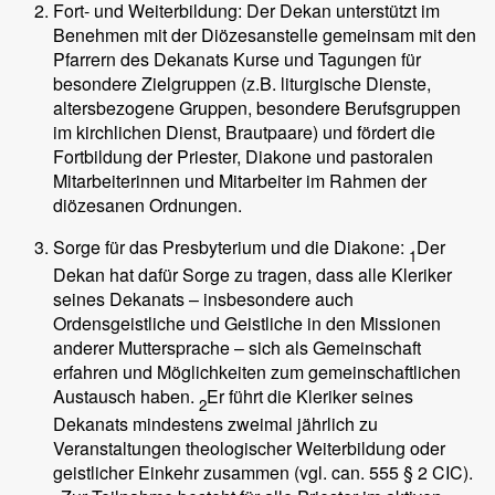
Fort- und Weiterbildung: Der Dekan unterstützt im
Benehmen mit der Diözesanstelle gemeinsam mit den
Pfarrern des Dekanats Kurse und Tagungen für
besondere Zielgruppen (z.B. liturgische Dienste,
altersbezogene Gruppen, besondere Berufsgruppen
im kirchlichen Dienst, Brautpaare) und fördert die
Fortbildung der Priester, Diakone und pastoralen
Mitarbeiterinnen und Mitarbeiter im Rahmen der
diözesanen Ordnungen.
Sorge für das Presbyterium und die Diakone:
Der
1
Dekan hat dafür Sorge zu tragen, dass alle Kleriker
seines Dekanats – insbesondere auch
Ordensgeistliche und Geistliche in den Missionen
anderer Muttersprache – sich als Gemeinschaft
erfahren und Möglichkeiten zum gemeinschaftlichen
Austausch haben.
Er führt die Kleriker seines
2
Dekanats mindestens zweimal jährlich zu
Veranstaltungen theologischer Weiterbildung oder
geistlicher Einkehr zusammen (vgl. can. 555 § 2 CIC).