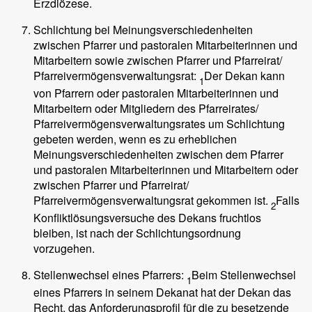
Erzdiözese.
Schlichtung bei Meinungsverschiedenheiten
zwischen Pfarrer und pastoralen Mitarbeiterinnen und
Mitarbeitern sowie zwischen Pfarrer und Pfarreirat/
Pfarreivermögensverwaltungsrat:
Der Dekan kann
1
von Pfarrern oder pastoralen Mitarbeiterinnen und
Mitarbeitern oder Mitgliedern des Pfarreirates/
Pfarreivermögensverwaltungsrates um Schlichtung
gebeten werden, wenn es zu erheblichen
Meinungsverschiedenheiten zwischen dem Pfarrer
und pastoralen Mitarbeiterinnen und Mitarbeitern oder
zwischen Pfarrer und Pfarreirat/
Pfarreivermögensverwaltungsrat gekommen ist.
Falls
2
Konfliktlösungsversuche des Dekans fruchtlos
bleiben, ist nach der Schlichtungsordnung
vorzugehen.
Stellenwechsel eines Pfarrers:
Beim Stellenwechsel
1
eines Pfarrers in seinem Dekanat hat der Dekan das
Recht, das Anforderungsprofil für die zu besetzende