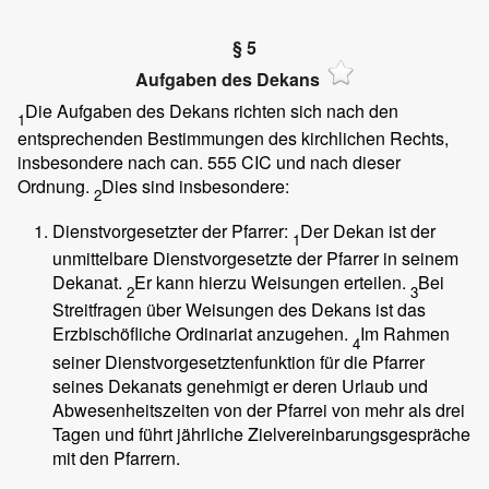
§ 5
Aufgaben des Dekans
Die Aufgaben des Dekans richten sich nach den
1
entsprechenden Bestimmungen des kirchlichen Rechts,
insbesondere nach can. 555 CIC und nach dieser
Ordnung.
Dies sind insbesondere:
2
Dienstvorgesetzter der Pfarrer:
Der Dekan ist der
1
unmittelbare Dienstvorgesetzte der Pfarrer in seinem
Dekanat.
Er kann hierzu Weisungen erteilen.
Bei
2
3
Streitfragen über Weisungen des Dekans ist das
Erzbischöfliche Ordinariat anzugehen.
Im Rahmen
4
seiner Dienstvorgesetztenfunktion für die Pfarrer
seines Dekanats genehmigt er deren Urlaub und
Abwesenheitszeiten von der Pfarrei von mehr als drei
Tagen und führt jährliche Zielvereinbarungsgespräche
mit den Pfarrern.