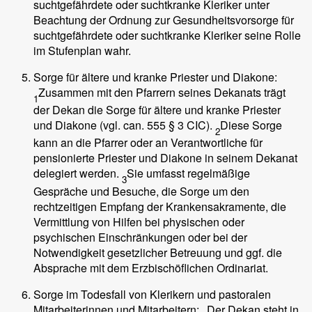
suchtgefährdete oder suchtkranke Kleriker unter
Beachtung der Ordnung zur Gesundheitsvorsorge für
suchtgefährdete oder suchtkranke Kleriker seine Rolle
im Stufenplan wahr.
Sorge für ältere und kranke Priester und Diakone:
Zusammen mit den Pfarrern seines Dekanats trägt
1
der Dekan die Sorge für ältere und kranke Priester
und Diakone (vgl. can. 555 § 3 CIC).
Diese Sorge
2
kann an die Pfarrer oder an Verantwortliche für
pensionierte Priester und Diakone in seinem Dekanat
delegiert werden.
Sie umfasst regelmäßige
3
Gespräche und Besuche, die Sorge um den
rechtzeitigen Empfang der Krankensakramente, die
Vermittlung von Hilfen bei physischen oder
psychischen Einschränkungen oder bei der
Notwendigkeit gesetzlicher Betreuung und ggf. die
Absprache mit dem Erzbischöflichen Ordinariat.
Sorge im Todesfall von Klerikern und pastoralen
Mitarbeiterinnen und Mitarbeitern:
Der Dekan steht in