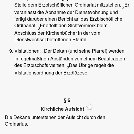
Stelle dem Erzbischöflichen Ordinariat mitzuteilen.
Er
2
veranlasst die Abnahme der Dienstwohnung und
fertigt darüber einen Bericht an das Erzbischöfliche
Ordinariat.
Er erteilt den Sichtvermerk beim
3
Abschluss der Kirchenbücher in der vom
Dienstwechsel betroffenen Pfarrei.
Visitationen:
Der Dekan (und seine Pfarrei) werden
1
in regelmäßigen Abständen von einem Beauftragten
des Erzbischofs visitiert.
Das Übrige regelt die
2
Visitationsordnung der Erzdiözese.
§ 6
Kirchliche Aufsicht
Die Dekane unterstehen der Aufsicht durch den
Ordinarius.