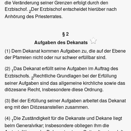
die Veränderung seiner Grenzen erfolgt durch den
Erzbischof.
Der Erzbischof entscheidet hierüber nach
2
Anhörung des Priesterrates.
§ 2
Aufgaben des Dekanats
(1)
Dem Dekanat kommen Aufgaben zu, die auf der Ebene
der Pfarreien nicht oder nur schwer erfüllbar sind.
(2)
Das Dekanat erfüllt seine Aufgaben im Auftrag des
1
Erzbischofs.
Rechtliche Grundlagen bei der Erfüllung
2
seiner Aufgaben sind das allgemeine kirchliche sowie das
diözesane Recht, insbesondere diese Ordnung.
(3)
Bei der Erfüllung seiner Aufgaben arbeitet das Dekanat
eng mit den Diözesanstellen zusammen.
(4)
Die Zuständigkeit für die Dekanate und Dekane liegt
1
beim Generalvikar; insbesondere obliegen ihm die