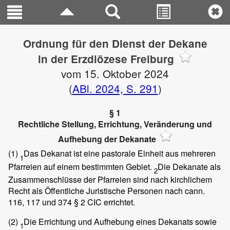
Ordnung für den Dienst der Dekane
in der Erzdiözese Freiburg
vom 15. Oktober 2024
(
ABl. 2024, S. 291
)
§ 1
Rechtliche Stellung, Errichtung, Veränderung und
Aufhebung der Dekanate
(1)
Das Dekanat ist eine pastorale Einheit aus mehreren
1
Pfarreien auf einem bestimmten Gebiet.
Die Dekanate als
2
Zusammenschlüsse der Pfarreien sind nach kirchlichem
Recht als Öffentliche Juristische Personen nach cann.
116, 117 und 374 § 2 CIC errichtet.
(2)
Die Errichtung und Aufhebung eines Dekanats sowie
1