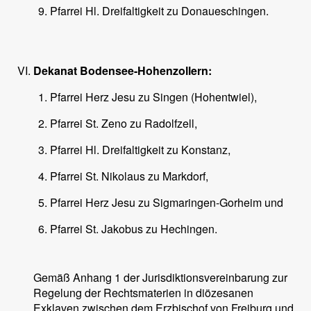
Pfarrei Hl. Dreifaltigkeit zu Donaueschingen.
Dekanat Bodensee-Hohenzollern:
Pfarrei Herz Jesu zu Singen (Hohentwiel),
Pfarrei St. Zeno zu Radolfzell,
Pfarrei Hl. Dreifaltigkeit zu Konstanz,
Pfarrei St. Nikolaus zu Markdorf,
Pfarrei Herz Jesu zu Sigmaringen-Gorheim und
Pfarrei St. Jakobus zu Hechingen.
Gemäß Anhang 1 der Jurisdiktionsvereinbarung zur
Regelung der Rechtsmaterien in diözesanen
Exklaven zwischen dem Erzbischof von Freiburg und