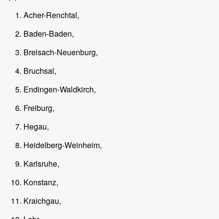
Acher-Renchtal,
Baden-Baden,
Breisach-Neuenburg,
Bruchsal,
Endingen-Waldkirch,
Freiburg,
Hegau,
Heidelberg-Weinheim,
Karlsruhe,
Konstanz,
Kraichgau,