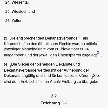
Wiesental,
Wiesloch und
Zollern.
1
(3)
Die entsprechenden Dekanatsverbände
als
Körperschaften des öffentlichen Rechts wurden mittels
jeweiliger Manteldekrete vom 26. November 2024
2
aufgehoben und der jeweiligen Unionspfarrei zugelegt
.
(4)
Die Siegel der bisherigen Dekanate und
1
Dekanatsverbände werden mit der Aufhebung der
Dekanate ungültig und sind für kraftlos zu erklären.
Sie
2
sind dem Erzbischöflichen Archiv Freiburg zu übergeben.
§ 2
Errichtung