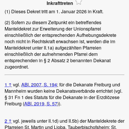
Inkrafttreten
(1)
Dieses Dekret tritt am 1. Januar 2026 in Kraft.
(2)
Sofern zu diesem Zeitpunkt ein betreffendes
Manteldekret zur Erweiterung der Unionspfarrei
einschließlich der entsprechenden Aufhebungsdekrete
noch nicht in Rechtskraft erwachsen ist, werden die im
Manteldekret unter II.1a) aufgezählten Pfarreien
einschließlich der aufnehmenden Pfarrei dem
entsprechenden in § 2 Absatz 2 benannten Dekanat
zugeordnet.
1
↑
vgl.
ABl. 2007, S. 194
; für die Dekanate Freiburg und
Mannheim wurden keine Dekanatsverbände errichtet (vgl.
§ 31 Fn 1 des Statuts für die Dekanate in der Erzdiözese
Freiburg (
ABl. 2019, S. 57
)).
2
↑
vgl. jeweils unter II.1d) und II.5b) der Manteldekrete der
Pfarreien St. Martin und Lioba, Tauberbischofsheim; St.